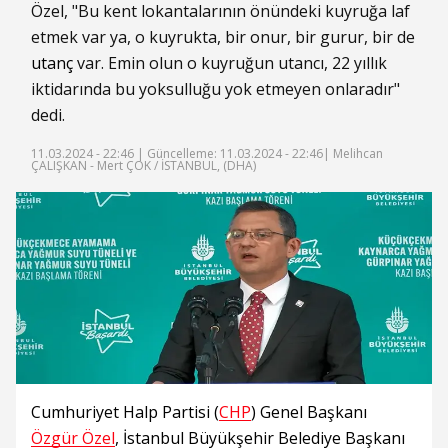
Özel, "Bu kent lokantalarının önündeki kuyruğa laf
etmek var ya, o kuyrukta, bir onur, bir gurur, bir de
utanç
var. Emin olun o kuyruğun utancı, 22 yıllık
iktidarında bu yoksulluğu yok etmeyen onlaradır"
dedi.
11.03.2024 - 22:46 |
Güncelleme: 11.03.2024 - 22:46
| Melihcan
ÇALIŞKAN - Mert ÇOK / İSTANBUL, (DHA)
Cumhuriyet Halp Partisi (
CHP
) Genel Başkanı
Özgür Özel
, İstanbul Büyükşehir Belediye Başkanı