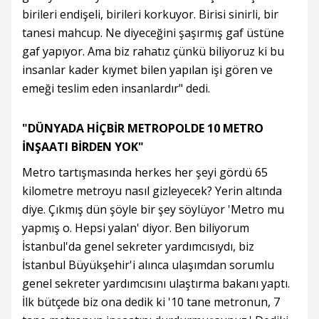
birileri endişeli, birileri korkuyor. Birisi sinirli, bir
tanesi mahcup. Ne diyeceğini şaşırmış gaf üstüne
gaf yapıyor. Ama biz rahatız çünkü biliyoruz ki bu
insanlar kader kıymet bilen yapılan işi gören ve
emeği teslim eden insanlardır" dedi.
"DÜNYADA HİÇBİR METROPOLDE 10 METRO
İNŞAATI BİRDEN YOK"
Metro tartışmasında herkes her şeyi gördü 65
kilometre metroyu nasıl gizleyecek? Yerin altında
diye. Çıkmış dün şöyle bir şey söylüyor 'Metro mu
yapmış o. Hepsi yalan' diyor. Ben biliyorum
İstanbul'da genel sekreter yardımcısıydı, biz
İstanbul Büyükşehir'i alınca ulaşımdan sorumlu
genel sekreter yardımcısını ulaştırma bakanı yaptı.
İlk bütçede biz ona dedik ki '10 tane metronun, 7