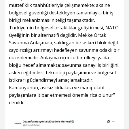
müttefiklik taahhütleriyle çelişmemekte; aksine
bölgesel güvenliği destekleyen tamamlayıcı bir iş
birliği mekanizması niteliği taşımaktadır.
Türkiye'nin bölgesel ortaklıklar geliştirmesi, NATO
üyeliğinin bir alternatifi değildir. Mekke Ortak
Savunma Anlaşması, saldırgan bir askeri blok değil;
caydırıcılığı artırmayı hedefleyen savunma odaklı bir
düzenlemedir. Anlaşma üçüncü bir ülkeyi ya da
bloğu hedef almamakta; savunma sanayi iş birliğini,
askeri eğitimleri, teknoloji paylaşımını ve bölgesel
istikrarı güçlendirmeyi amaçlamaktadır.
Kamuoyunun, asılsız iddialara ve manipülatif
paylaşımlara itibar etmemesi önemle rica olunur"
denildi.