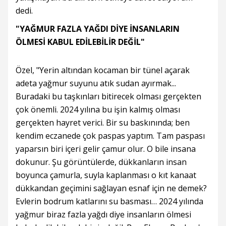
dedi.
"YAĞMUR FAZLA YAĞDI DİYE İNSANLARIN
ÖLMESİ KABUL EDİLEBİLİR DEĞİL"
Özel, "Yerin altından kocaman bir tünel açarak
adeta yağmur suyunu atık sudan ayırmak...
Buradaki bu taşkınları bitirecek olması gerçekten
çok önemli. 2024 yılına bu işin kalmış olması
gerçekten hayret verici. Bir su baskınında; ben
kendim eczanede çok paspas yaptım. Tam paspası
yaparsın biri içeri gelir çamur olur. O bile insana
dokunur. Şu görüntülerde, dükkanların insan
boyunca çamurla, suyla kaplanması o kıt kanaat
dükkandan geçimini sağlayan esnaf için ne demek?
Evlerin bodrum katlarını su basması… 2024 yılında
yağmur biraz fazla yağdı diye insanların ölmesi