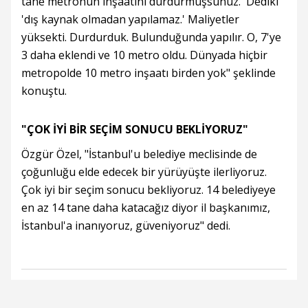
tane metronun inşaatını durdurmuşsunuz.' Dediki
'dış kaynak olmadan yapılamaz.' Maliyetler
yüksekti. Durdurduk. Bulunduğunda yapılır. O, 7'ye
3 daha eklendi ve 10 metro oldu. Dünyada hiçbir
metropolde 10 metro inşaatı birden yok" şeklinde
konuştu.
"ÇOK İYİ BİR SEÇİM SONUCU BEKLİYORUZ"
Özgür Özel, "İstanbul'u belediye meclisinde de
çoğunluğu elde edecek bir yürüyüşte ilerliyoruz.
Çok iyi bir seçim sonucu bekliyoruz. 14 belediyeye
en az 14 tane daha katacağız diyor il başkanımız,
İstanbul'a inanıyoruz, güveniyoruz" dedi.