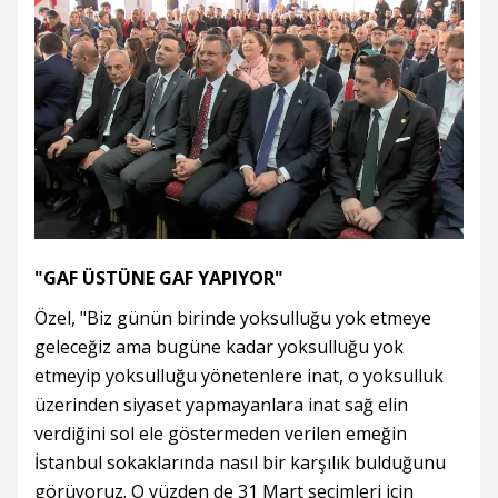
"GAF ÜSTÜNE GAF YAPIYOR"
Özel, "Biz günün birinde yoksulluğu yok etmeye
geleceğiz ama bugüne kadar yoksulluğu yok
etmeyip yoksulluğu yönetenlere inat, o yoksulluk
üzerinden siyaset yapmayanlara inat sağ elin
verdiğini sol ele göstermeden verilen emeğin
İstanbul sokaklarında nasıl bir karşılık bulduğunu
görüyoruz. O yüzden de 31 Mart seçimleri için