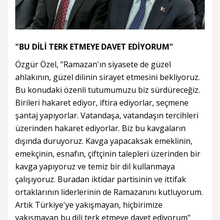
"BU DİLİ TERK ETMEYE DAVET EDİYORUM"
Özgür Özel, "Ramazan'ın siyasete de güzel
ahlakının, güzel dilinin sirayet etmesini bekliyoruz.
Bu konudaki özenli tutumumuzu biz sürdüreceğiz.
Birileri hakaret ediyor, iftira ediyorlar, seçmene
şantaj yapıyorlar. Vatandaşa, vatandaşın tercihleri
üzerinden hakaret ediyorlar. Biz bu kavgaların
dışında duruyoruz. Kavga yapacaksak emeklinin,
emekçinin, esnafın, çiftçinin talepleri üzerinden bir
kavga yapıyoruz ve temiz bir dil kullanmaya
çalışıyoruz. Buradan iktidar partisinin ve ittifak
ortaklarının liderlerinin de Ramazanını kutluyorum.
Artık Türkiye'ye yakışmayan, hiçbirimize
yakışmayan bu dili terk etmeye davet ediyorum"