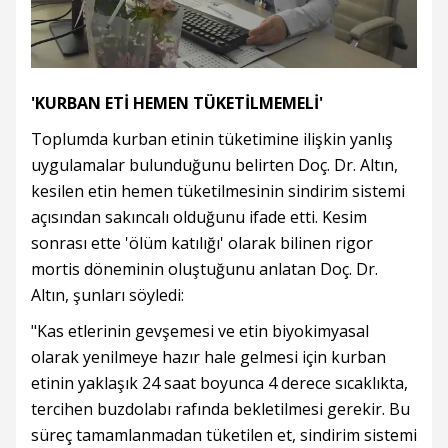
'KURBAN ETİ HEMEN TÜKETİLMEMELİ'
Toplumda kurban etinin tüketimine ilişkin yanlış
uygulamalar bulunduğunu belirten Doç. Dr. Altın,
kesilen etin hemen tüketilmesinin sindirim sistemi
açısından sakıncalı olduğunu ifade etti. Kesim
sonrası ette 'ölüm katılığı' olarak bilinen rigor
mortis döneminin oluştuğunu anlatan Doç. Dr.
Altın, şunları söyledi:
"Kas etlerinin gevşemesi ve etin biyokimyasal
olarak yenilmeye hazır hale gelmesi için kurban
etinin yaklaşık 24 saat boyunca 4 derece sıcaklıkta,
tercihen buzdolabı rafında bekletilmesi gerekir. Bu
süreç tamamlanmadan tüketilen et, sindirim sistemi