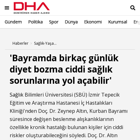
Gündem
Politika
Spor
Dünya
Ekonomi
Kurumsal
Eng
Ara
Haberler
Sağlık-Yaşam Haberleri
'Bayramda birkaç günlük
diyet bozma ciddi sağlık
sorunlarına yol açabilir'
Sağlık
Bilimleri Üniversitesi (SBÜ) İzmir Tepecik
Eğitim ve Araştırma Hastanesi İç Hastalıkları
Kliniği'nden Doç. Dr. Zeynep Altın, Kurban Bayramı
süresince değişen beslenme alışkanlıklarının
özellikle kronik hastalığı bulunan kişiler için ciddi
riskler oluşturabileceğini söyledi. Doç. Dr. Altın