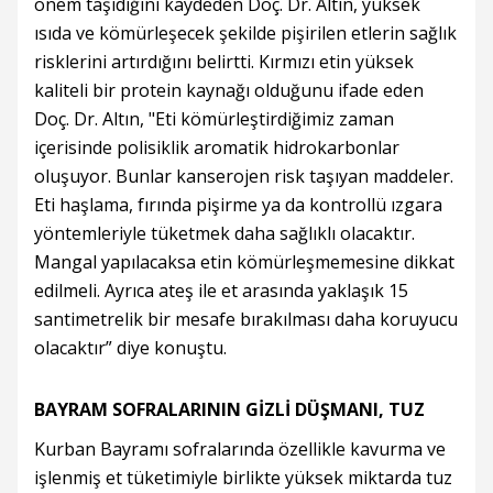
önem taşıdığını kaydeden Doç. Dr. Altın, yüksek
ısıda ve kömürleşecek şekilde pişirilen etlerin sağlık
risklerini artırdığını belirtti. Kırmızı etin yüksek
kaliteli bir protein kaynağı olduğunu ifade eden
Doç. Dr. Altın, "Eti kömürleştirdiğimiz zaman
içerisinde polisiklik aromatik hidrokarbonlar
oluşuyor. Bunlar kanserojen risk taşıyan maddeler.
Eti haşlama, fırında pişirme ya da kontrollü ızgara
yöntemleriyle tüketmek daha sağlıklı olacaktır.
Mangal yapılacaksa etin kömürleşmemesine dikkat
edilmeli. Ayrıca ateş ile et arasında yaklaşık 15
santimetrelik bir mesafe bırakılması daha koruyucu
olacaktır” diye konuştu.
BAYRAM SOFRALARININ GİZLİ DÜŞMANI, TUZ
Kurban Bayramı sofralarında özellikle kavurma ve
işlenmiş et tüketimiyle birlikte yüksek miktarda tuz