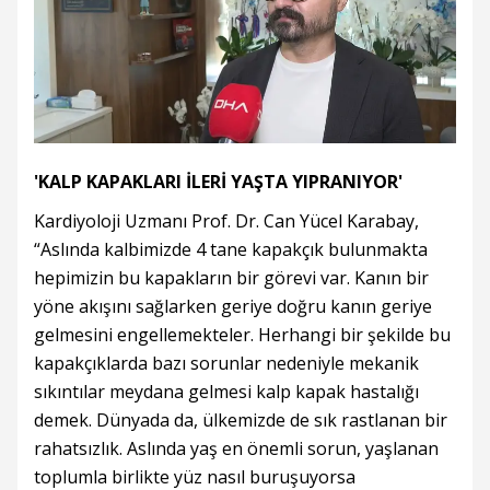
'KALP KAPAKLARI İLERİ YAŞTA YIPRANIYOR'
Kardiyoloji Uzmanı Prof. Dr. Can Yücel Karabay,
“Aslında kalbimizde 4 tane kapakçık bulunmakta
hepimizin bu kapakların bir görevi var. Kanın bir
yöne akışını sağlarken geriye doğru kanın geriye
gelmesini engellemekteler. Herhangi bir şekilde bu
kapakçıklarda bazı sorunlar nedeniyle mekanik
sıkıntılar meydana gelmesi kalp kapak hastalığı
demek. Dünyada da, ülkemizde de sık rastlanan bir
rahatsızlık. Aslında yaş en önemli sorun, yaşlanan
toplumla birlikte yüz nasıl buruşuyorsa