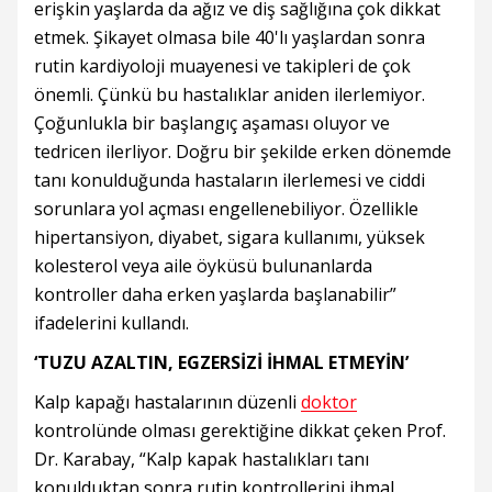
erişkin yaşlarda da ağız ve diş sağlığına çok dikkat
etmek. Şikayet olmasa bile 40'lı yaşlardan sonra
rutin kardiyoloji muayenesi ve takipleri de çok
önemli. Çünkü bu hastalıklar aniden ilerlemiyor.
Çoğunlukla bir başlangıç aşaması oluyor ve
tedricen ilerliyor. Doğru bir şekilde erken dönemde
tanı konulduğunda hastaların ilerlemesi ve ciddi
sorunlara yol açması engellenebiliyor. Özellikle
hipertansiyon, diyabet, sigara kullanımı, yüksek
kolesterol veya aile öyküsü bulunanlarda
kontroller daha erken yaşlarda başlanabilir”
ifadelerini kullandı.
‘TUZU AZALTIN, EGZERSİZİ İHMAL ETMEYİN’
Kalp kapağı hastalarının düzenli
doktor
kontrolünde olması gerektiğine dikkat çeken Prof.
Dr. Karabay, “Kalp kapak hastalıkları tanı
konulduktan sonra rutin kontrollerini ihmal