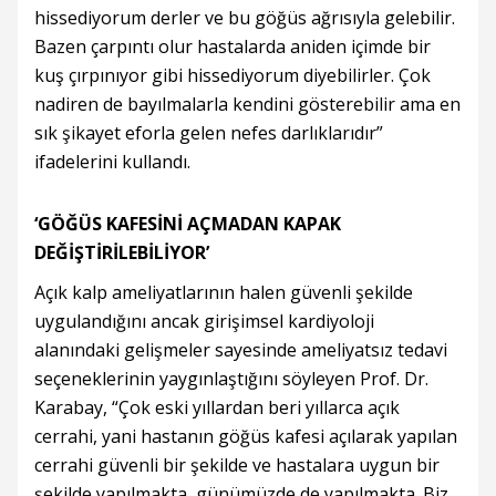
hissediyorum derler ve bu göğüs ağrısıyla gelebilir.
Bazen çarpıntı olur hastalarda aniden içimde bir
kuş çırpınıyor gibi hissediyorum diyebilirler. Çok
nadiren de bayılmalarla kendini gösterebilir ama en
sık şikayet eforla gelen nefes darlıklarıdır”
ifadelerini kullandı.
‘GÖĞÜS KAFESİNİ AÇMADAN KAPAK
DEĞİŞTİRİLEBİLİYOR’
Açık kalp ameliyatlarının halen güvenli şekilde
uygulandığını ancak girişimsel kardiyoloji
alanındaki gelişmeler sayesinde ameliyatsız tedavi
seçeneklerinin yaygınlaştığını söyleyen Prof. Dr.
Karabay, “Çok eski yıllardan beri yıllarca açık
cerrahi, yani hastanın göğüs kafesi açılarak yapılan
cerrahi güvenli bir şekilde ve hastalara uygun bir
şekilde yapılmakta, günümüzde de yapılmakta. Biz