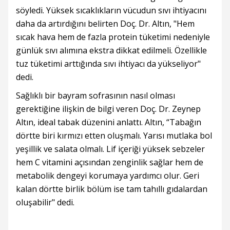
söyledi. Yüksek sıcaklıkların vücudun sıvı ihtiyacını
daha da artırdığını belirten Doç. Dr. Altın, "Hem
sıcak hava hem de fazla protein tüketimi nedeniyle
günlük sıvı alımına ekstra dikkat edilmeli. Özellikle
tuz tüketimi arttığında sıvı ihtiyacı da yükseliyor"
dedi.
Sağlıklı bir bayram sofrasının nasıl olması
gerektiğine ilişkin de bilgi veren Doç. Dr. Zeynep
Altın, ideal tabak düzenini anlattı. Altın, “Tabağın
dörtte biri kırmızı etten oluşmalı. Yarısı mutlaka bol
yeşillik ve salata olmalı. Lif içeriği yüksek sebzeler
hem C vitamini açısından zenginlik sağlar hem de
metabolik dengeyi korumaya yardımcı olur. Geri
kalan dörtte birlik bölüm ise tam tahıllı gıdalardan
oluşabilir" dedi.