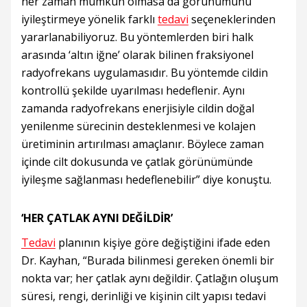
her zaman mümkün olmasa da görünümünü
iyileştirmeye yönelik farklı
tedavi
seçeneklerinden
yararlanabiliyoruz. Bu yöntemlerden biri halk
arasında ‘altın iğne’ olarak bilinen fraksiyonel
radyofrekans uygulamasıdır. Bu yöntemde cildin
kontrollü şekilde uyarılması hedeflenir. Aynı
zamanda radyofrekans enerjisiyle cildin doğal
yenilenme sürecinin desteklenmesi ve kolajen
üretiminin artırılması amaçlanır. Böylece zaman
içinde cilt dokusunda ve çatlak görünümünde
iyileşme sağlanması hedeflenebilir” diye konuştu.
‘HER ÇATLAK AYNI DEĞİLDİR’
Tedavi
planının kişiye göre değiştiğini ifade eden
Dr. Kayhan, “Burada bilinmesi gereken önemli bir
nokta var; her çatlak aynı değildir. Çatlağın oluşum
süresi, rengi, derinliği ve kişinin cilt yapısı tedavi