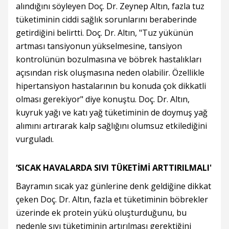
alındığını söyleyen Doç. Dr. Zeynep Altın, fazla tuz
tüketiminin ciddi sağlık sorunlarını beraberinde
getirdiğini belirtti. Doç. Dr. Altın, "Tuz yükünün
artması tansiyonun yükselmesine, tansiyon
kontrolünün bozulmasına ve böbrek hastalıkları
açısından risk oluşmasına neden olabilir. Özellikle
hipertansiyon hastalarının bu konuda çok dikkatli
olması gerekiyor" diye konuştu. Doç. Dr. Altın,
kuyruk yağı ve katı yağ tüketiminin de doymuş yağ
alımını artırarak kalp sağlığını olumsuz etkilediğini
vurguladı.
‘SICAK HAVALARDA SIVI TÜKETİMİ ARTTIRILMALI'
Bayramın sıcak yaz günlerine denk geldiğine dikkat
çeken Doç. Dr. Altın, fazla et tüketiminin böbrekler
üzerinde ek protein yükü oluşturduğunu, bu
nedenle sıvı tüketiminin artırılması gerektiğini