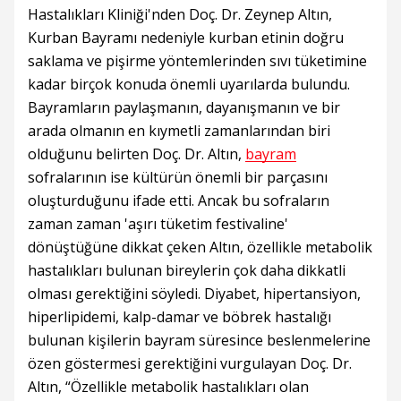
Hastalıkları Kliniği'nden Doç. Dr. Zeynep Altın,
Kurban Bayramı nedeniyle kurban etinin doğru
saklama ve pişirme yöntemlerinden sıvı tüketimine
kadar birçok konuda önemli uyarılarda bulundu.
Bayramların paylaşmanın, dayanışmanın ve bir
arada olmanın en kıymetli zamanlarından biri
olduğunu belirten Doç. Dr. Altın,
bayram
sofralarının ise kültürün önemli bir parçasını
oluşturduğunu ifade etti. Ancak bu sofraların
zaman zaman 'aşırı tüketim festivaline'
dönüştüğüne dikkat çeken Altın, özellikle metabolik
hastalıkları bulunan bireylerin çok daha dikkatli
olması gerektiğini söyledi. Diyabet, hipertansiyon,
hiperlipidemi, kalp-damar ve böbrek hastalığı
bulunan kişilerin bayram süresince beslenmelerine
özen göstermesi gerektiğini vurgulayan Doç. Dr.
Altın, “Özellikle metabolik hastalıkları olan