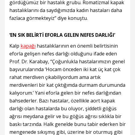
gördüğümüz bir hastalık grubu. Romatizmal kapak
hastalıklarını da saydığımızda kadın hastaları daha
fazlaca görmekteyiz” diye konuştu.
‘EN SIK BELİRTİ EFORLA GELEN NEFES DARLIĞI’
Kalp
kapağı
hastalıklarının en önemli belirtisinin
eforla gelişen nefes darlığı olduğunu ifade eden
Prof. Dr. Karabay, “Çoğunlukla hastalarımızın genel
başvurularında ‘Hocam önceden iki kat üç kat çok
rahat merdiven çıkabiliyordum ama artık
merdivenleri bir kat çıktığımda durmam durumunda
kalıyorum.’ Yani eforla gelen bir nefes darlığından
bahsederler. Bazı hastalar, özellikle aort kapak
darlığı olan hastalarda bu oluyor, şiddetli göğüs
ağrısı meydana gelir ve bu göğüs ağrısı sıklıkla bir
baskı tarzında. Halk genelde bunu tabir ederken bir
mengenede sıkışmış gibi, üzerine bir oturmuş gibi