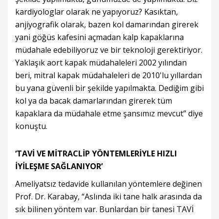
kardiyologlar olarak ne yapıyoruz? Kasıktan,
anjiyografik olarak, bazen kol damarından girerek
yani göğüs kafesini açmadan kalp kapaklarına
müdahale edebiliyoruz ve bir teknoloji gerektiriyor.
Yaklaşık aort kapak müdahaleleri 2002 yılından
beri, mitral kapak müdahaleleri de 2010'lu yıllardan
bu yana güvenli bir şekilde yapılmakta. Dediğim gibi
kol ya da bacak damarlarından girerek tüm
kapaklara da müdahale etme şansımız mevcut” diye
konuştu.
‘TAVİ VE MİTRACLİP YÖNTEMLERİYLE HIZLI
İYİLEŞME SAĞLANIYOR’
Ameliyatsız tedavide kullanılan yöntemlere değinen
Prof. Dr. Karabay, “Aslında iki tane halk arasında da
sık bilinen yöntem var. Bunlardan bir tanesi TAVİ