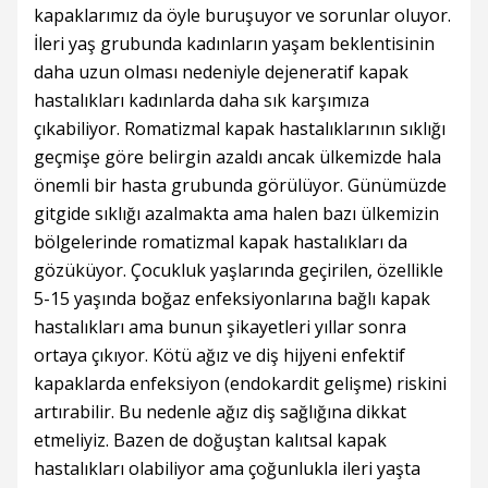
kapaklarımız da öyle buruşuyor ve sorunlar oluyor.
İleri yaş grubunda kadınların yaşam beklentisinin
daha uzun olması nedeniyle dejeneratif kapak
hastalıkları kadınlarda daha sık karşımıza
çıkabiliyor. Romatizmal kapak hastalıklarının sıklığı
geçmişe göre belirgin azaldı ancak ülkemizde hala
önemli bir hasta grubunda görülüyor. Günümüzde
gitgide sıklığı azalmakta ama halen bazı ülkemizin
bölgelerinde romatizmal kapak hastalıkları da
gözüküyor. Çocukluk yaşlarında geçirilen, özellikle
5-15 yaşında boğaz enfeksiyonlarına bağlı kapak
hastalıkları ama bunun şikayetleri yıllar sonra
ortaya çıkıyor. Kötü ağız ve diş hijyeni enfektif
kapaklarda enfeksiyon (endokardit gelişme) riskini
artırabilir. Bu nedenle ağız diş sağlığına dikkat
etmeliyiz. Bazen de doğuştan kalıtsal kapak
hastalıkları olabiliyor ama çoğunlukla ileri yaşta