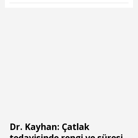
Dr. Kayhan: Çatlak
tedavisinde rengi ve süresi