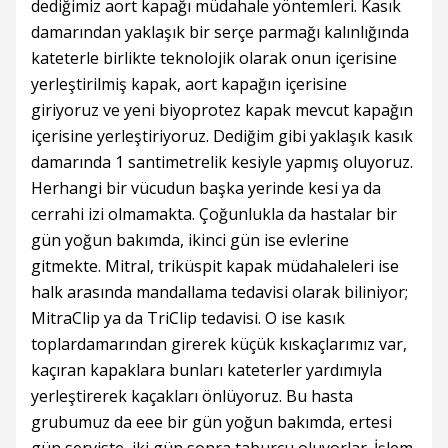
dediğimiz aort kapağı müdahale yöntemleri. Kasık
damarından yaklaşık bir serçe parmağı kalınlığında
kateterle birlikte teknolojik olarak onun içerisine
yerleştirilmiş kapak, aort kapağın içerisine
giriyoruz ve yeni biyoprotez kapak mevcut kapağın
içerisine yerleştiriyoruz. Dediğim gibi yaklaşık kasık
damarında 1 santimetrelik kesiyle yapmış oluyoruz.
Herhangi bir vücudun başka yerinde kesi ya da
cerrahi izi olmamakta. Çoğunlukla da hastalar bir
gün yoğun bakımda, ikinci gün ise evlerine
gitmekte. Mitral, triküspit kapak müdahaleleri ise
halk arasında mandallama tedavisi olarak biliniyor;
MitraClip ya da TriClip tedavisi. O ise kasık
toplardamarından girerek küçük kıskaçlarımız var,
kaçıran kapaklara bunları kateterler yardımıyla
yerleştirerek kaçakları önlüyoruz. Bu hasta
grubumuz da eee bir gün yoğun bakımda, ertesi