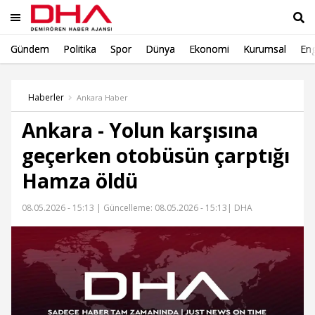
Gündem
Politika
Spor
Dünya
Ekonomi
Kurumsal
Eng
Ara
Haberler
Ankara Haber
Ankara - Yolun karşısına
geçerken otobüsün çarptığı
Hamza öldü
08.05.2026 - 15:13 |
Güncelleme: 08.05.2026 - 15:13
| DHA