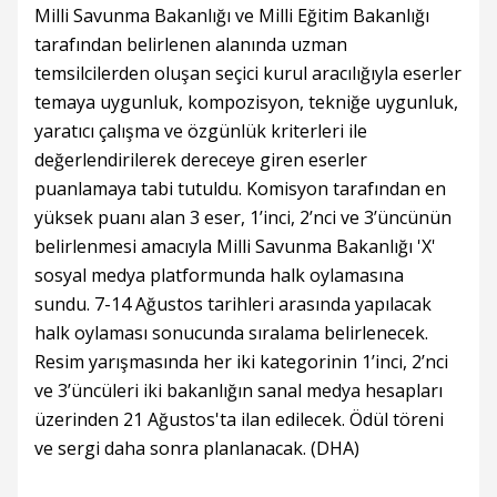
Milli Savunma Bakanlığı ve Milli Eğitim Bakanlığı
tarafından belirlenen alanında uzman
temsilcilerden oluşan seçici kurul aracılığıyla eserler
temaya uygunluk, kompozisyon, tekniğe uygunluk,
yaratıcı çalışma ve özgünlük kriterleri ile
değerlendirilerek dereceye giren eserler
puanlamaya tabi tutuldu. Komisyon tarafından en
yüksek puanı alan 3 eser, 1’inci, 2’nci ve 3’üncünün
belirlenmesi amacıyla Milli Savunma Bakanlığı 'X'
sosyal medya platformunda halk oylamasına
sundu. 7-14 Ağustos tarihleri arasında yapılacak
halk oylaması sonucunda sıralama belirlenecek.
Resim yarışmasında her iki kategorinin 1’inci, 2’nci
ve 3’üncüleri iki bakanlığın sanal medya hesapları
üzerinden 21 Ağustos'ta ilan edilecek. Ödül töreni
ve sergi daha sonra planlanacak. (DHA)