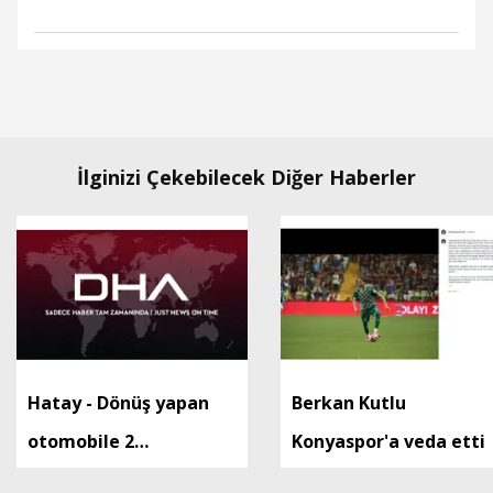
İlginizi Çekebilecek Diğer Haberler
Hatay - Dönüş yapan
Berkan Kutlu
otomobile 2
Konyaspor'a veda etti
motosikletin çarptığı