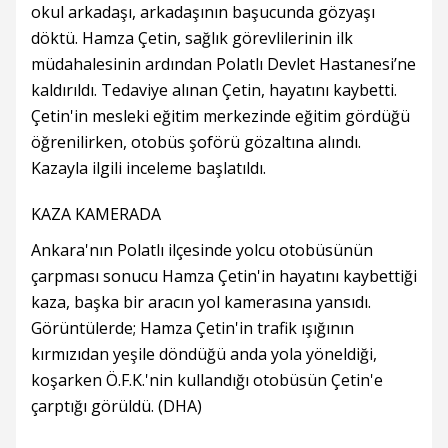
okul arkadaşı, arkadaşının başucunda gözyaşı
döktü. Hamza Çetin, sağlık görevlilerinin ilk
müdahalesinin ardından Polatlı Devlet Hastanesi’ne
kaldırıldı. Tedaviye alınan Çetin, hayatını kaybetti.
Çetin'in mesleki eğitim merkezinde eğitim gördüğü
öğrenilirken, otobüs şoförü gözaltına alındı.
Kazayla ilgili inceleme başlatıldı.
KAZA KAMERADA
Ankara'nın Polatlı ilçesinde yolcu otobüsünün
çarpması sonucu Hamza Çetin'in hayatını kaybettiği
kaza, başka bir aracın yol kamerasına yansıdı.
Görüntülerde; Hamza Çetin'in trafik ışığının
kırmızıdan yeşile döndüğü anda yola yöneldiği,
koşarken Ö.F.K.'nin kullandığı otobüsün Çetin'e
çarptığı görüldü. (DHA)