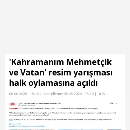
'Kahramanım Mehmetçik
ve Vatan' resim yarışması
halk oylamasına açıldı
08.08.2026 - 15:10 |
Güncelleme: 08.08.2026 - 15:10
| DHA