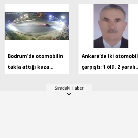
Bodrum'da otomobilin
Ankara’da iki otomobil
takla attığı kaza
çarpıştı: 1 ölü, 2 yaralı 
kamerada: 2 yaralı
Ek fotoğraf
Sıradaki Haber