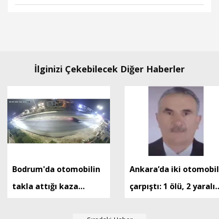
İlginizi Çekebilecek Diğer Haberler
Bodrum'da otomobilin
Ankara’da iki otomobil
takla attığı kaza
çarpıştı: 1 ölü, 2 yaralı 
kamerada: 2 yaralı
Ek fotoğraf