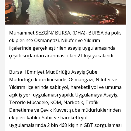
Muhammet SEZGİN/ BURSA, (DHA)- BURSA'da polis
ekiplerince Osmangazi, Nilüfer ve Yıldırım
ilçelerinde gerçekleştirilen asayiş uygulamasında
çeşitli suçlardan aranması olan 21 kişi yakalandı.
Bursa İl Emniyet Müdürlüğü Asayiş Şube
Müdürlüğü koordinesinde, Osmangazi, Nilüfer ve
Yıldırım ilçelerinde sabit yol, hareketli yol ve umuma
açık iş yeri uygulaması yapıldı. Uygulamaya Asayiş,
Terörle Mücadele, KOM, Narkotik, Trafik
Denetleme ve Çevik Kuvvet şube müdürlüklerinden
ekipleri katıldı. Sabit ve hareketli yol
uygulamalarında 2 bin 468 kişinin GBT sorgulaması