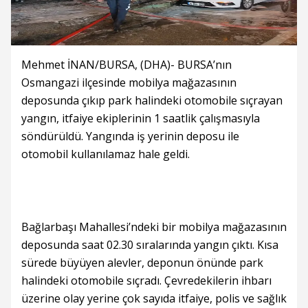
Mehmet İNAN/BURSA, (DHA)- BURSA’nın
Osmangazi ilçesinde mobilya mağazasının
deposunda çıkıp park halindeki otomobile sıçrayan
yangın, itfaiye ekiplerinin 1 saatlik çalışmasıyla
söndürüldü. Yangında iş yerinin deposu ile
otomobil kullanılamaz hale geldi.
Bağlarbaşı Mahallesi’ndeki bir mobilya mağazasının
deposunda saat 02.30 sıralarında yangın çıktı. Kısa
sürede büyüyen alevler, deponun önünde park
halindeki otomobile sıçradı. Çevredekilerin ihbarı
üzerine olay yerine çok sayıda itfaiye, polis ve sağlık