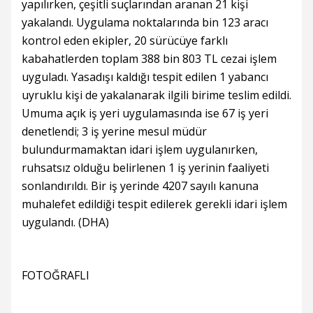
yapılırken, çeşitli suçlarından aranan 21 kişi
yakalandı. Uygulama noktalarında bin 123 aracı
kontrol eden ekipler, 20 sürücüye farklı
kabahatlerden toplam 388 bin 803 TL cezai işlem
uyguladı. Yasadışı kaldığı tespit edilen 1 yabancı
uyruklu kişi de yakalanarak ilgili birime teslim edildi.
Umuma açık iş yeri uygulamasında ise 67 iş yeri
denetlendi; 3 iş yerine mesul müdür
bulundurmamaktan idari işlem uygulanırken,
ruhsatsız olduğu belirlenen 1 iş yerinin faaliyeti
sonlandırıldı. Bir iş yerinde 4207 sayılı kanuna
muhalefet edildiği tespit edilerek gerekli idari işlem
uygulandı. (DHA)
FOTOĞRAFLI