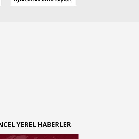
çıkanlarda risk artıyor
NCEL YEREL HABERLER