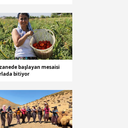
zanede başlayan mesaisi
rlada bitiyor