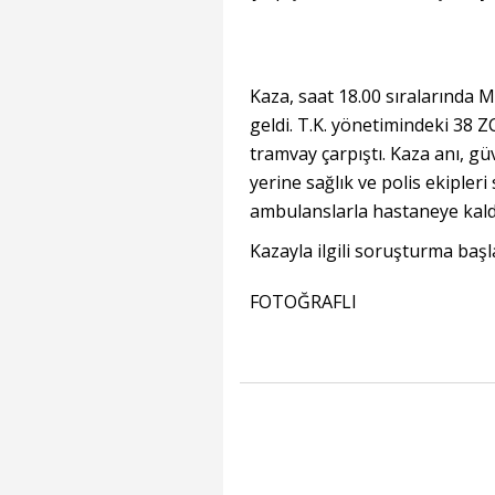
Kaza, saat 18.00 sıralarında M
geldi. T.K. yönetimindeki 38 Z
tramvay çarpıştı. Kaza anı, g
yerine sağlık ve polis ekipleri
ambulanslarla hastaneye kaldır
Kazayla ilgili soruşturma başla
FOTOĞRAFLI