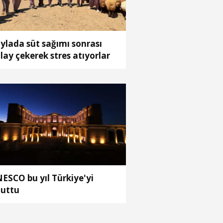
ylada süt sağımı sonrası
lay çekerek stres atıyorlar
ESCO bu yıl Türkiye'yi
uttu