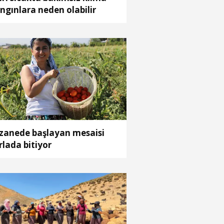
ngınlara neden olabilir
zanede başlayan mesaisi
rlada bitiyor