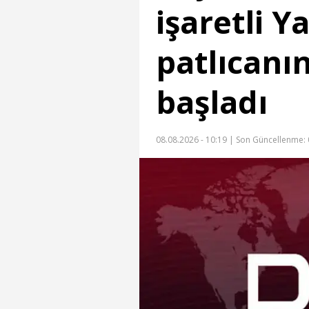
işaretli 
patlıcanı
başladı
08.08.2026 - 10:19 |
Son Güncellenme: 