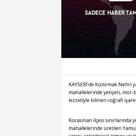
KAYSERİ'de Kızılırmak Nehri 
mahallelerinde yetişen, mor-be
lezzetiyle bilinen coğrafi işar
Kocasinan ilçesi sınırlarında
mahallelerinde üretilen Yamula