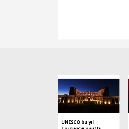
UNESCO bu yıl
Türkiye'yi unuttu