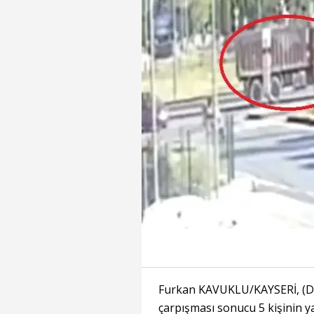
Furkan KAVUKLU/KAYSERİ, (DH
çarpışması sonucu 5 kişinin y