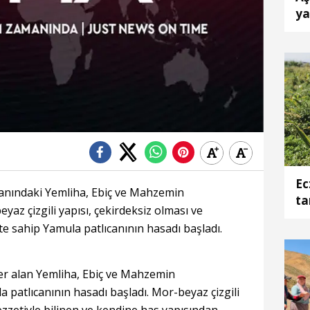
ya
Ec
yanındaki Yemliha, Ebiç ve Mahzemin
ta
yaz çizgili yapısı, çekirdeksiz olması ve
ete sahip Yamula patlıcanının hasadı başladı.
 yer alan Yemliha, Ebiç ve Mahzemin
 patlıcanının hasadı başladı. Mor-beyaz çizgili