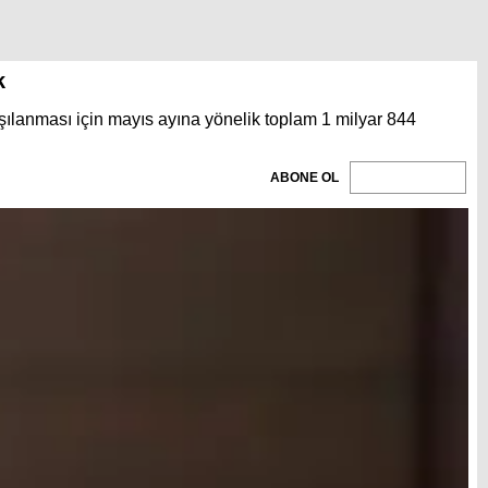
k
şılanması için mayıs ayına yönelik toplam 1 milyar 844
ABONE OL