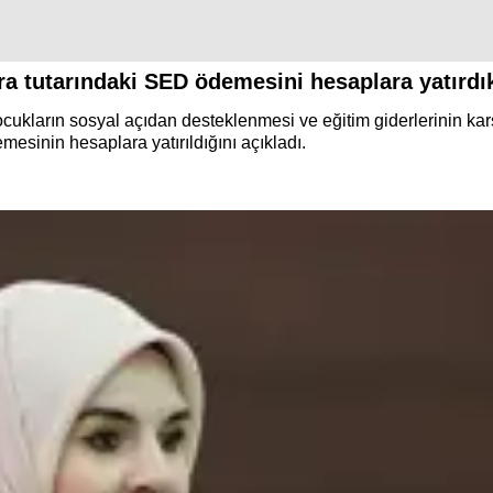
ra tutarındaki SED ödemesini hesaplara yatırdı
ukların sosyal açıdan desteklenmesi ve eğitim giderlerinin kar
esinin hesaplara yatırıldığını açıkladı.