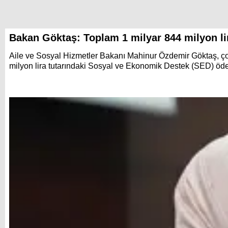
Bakan Göktaş: Toplam 1 milyar 844 milyon li
Aile ve Sosyal Hizmetler Bakanı Mahinur Özdemir Göktaş, çoc
milyon lira tutarındaki Sosyal ve Ekonomik Destek (SED) ödem