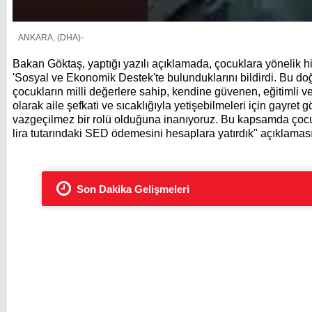
ANKARA, (DHA)-
Bakan Göktaş, yaptığı yazılı açıklamada, çocuklara yönelik hi
'Sosyal ve Ekonomik Destek'te bulunduklarını bildirdi. Bu doğ
çocukların milli değerlere sahip, kendine güvenen, eğitimli ve sa
olarak aile şefkati ve sıcaklığıyla yetişebilmeleri için gayre
vazgeçilmez bir rolü olduğuna inanıyoruz. Bu kapsamda çocuk
lira tutarındaki SED ödemesini hesaplara yatırdık" açıklama
Son Dakika Gelişmeleri