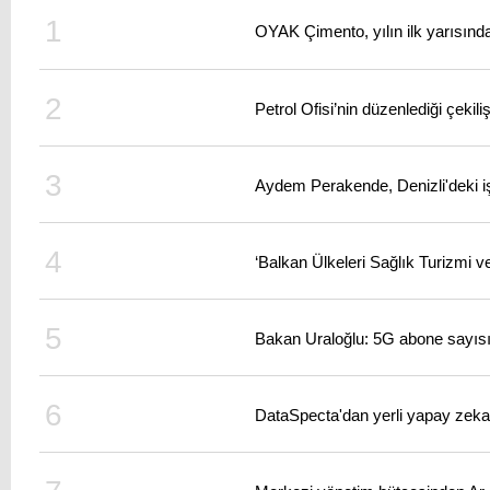
OYAK Çimento, yılın ilk yarısında 
Petrol Ofisi’nin düzenlediği çekil
Aydem Perakende, Denizli'deki iş i
‘Balkan Ülkeleri Sağlık Turizmi ve
Bakan Uraloğlu: 5G abone sayısı
DataSpecta'dan yerli yapay zeka