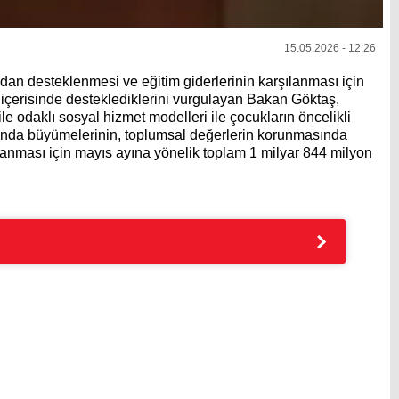
15.05.2026 - 12:26
ıdan desteklenmesi ve eğitim giderlerinin karşılanması için
i içerisinde desteklediklerini vurgulayan Bakan Göktaş,
 Aile odaklı sosyal hizmet modelleri ile çocukların öncelikli
rtamında büyümelerinin, toplumsal değerlerin korunmasında
lanması için mayıs ayına yönelik toplam 1 milyar 844 milyon