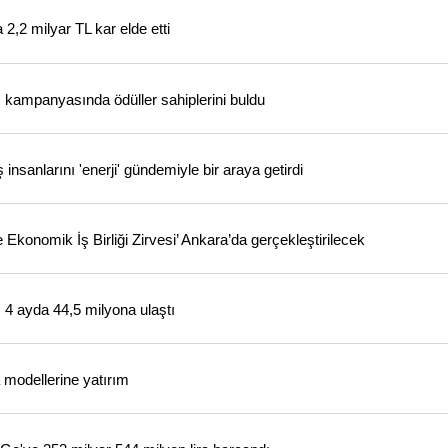
2,2 milyar TL kar elde etti
iş kampanyasında ödüller sahiplerini buldu
nsanlarını 'enerji' gündemiyle bir araya getirdi
 Ekonomik İş Birliği Zirvesi’ Ankara’da gerçekleştirilecek
 4 ayda 44,5 milyona ulaştı
 modellerine yatırım