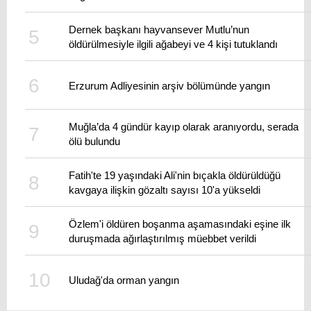
Dernek başkanı hayvansever Mutlu’nun
öldürülmesiyle ilgili ağabeyi ve 4 kişi tutuklandı
Erzurum Adliyesinin arşiv bölümünde yangın
Muğla’da 4 gündür kayıp olarak aranıyordu, serada
ölü bulundu
Fatih'te 19 yaşındaki Ali'nin bıçakla öldürüldüğü
kavgaya ilişkin gözaltı sayısı 10'a yükseldi
Özlem'i öldüren boşanma aşamasındaki eşine ilk
duruşmada ağırlaştırılmış müebbet verildi
Uludağ'da orman yangın