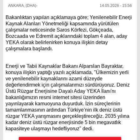
ANKARA, (DHA)-
14.05.2026 - 15:56
Bakanlıktan yapılan açıklamaya göre; Yenilenebilir Enerji
Kaynak Alanları Yönetmeliği kapsamında yürütülen
çalışmalar neticesinde Saros Körfezi, Gökçeada,
Bozcaada ve Edremit açıklarındaki toplam 4 alan, aday
YEKA olarak belirlenirken konuya ilişkin detay
çalışmalara başlandı.
Enerji ve Tabii Kaynaklar Bakanı Alparslan Bayraktar,
konuya ilişkin yaptığı yazılı açıklamada, "Ülkemizin yerli
ve yenilenebilir kaynaklarını azami düzeyde
değerlendirmek için çalışmalarımızı sürdürüyoruz. Deniz
Üstü Rüzgar Enerjisine Dayalı Aday YEKA İlanı'nı
bakanlığımızın resmi internet sitesi üzerinden
yayınlayarak kamuoyuna duyurduk. İzin süreçlerinin
tamamlanmasının ardından Türkiye’nin ilk deniz üstü
rüzgar YEKA yarışmasını gerçekleştireceğiz. 2035 yılına
kadar deniz üstü rüzgar enerjisinde 5 bin megavatlık
kapasiteye ulaşmayı hedefliyoruz" dedi.