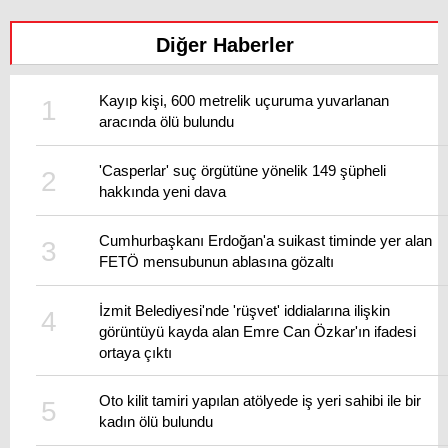
Diğer Haberler
Kayıp kişi, 600 metrelik uçuruma yuvarlanan
aracında ölü bulundu
'Casperlar' suç örgütüne yönelik 149 şüpheli
hakkında yeni dava
Cumhurbaşkanı Erdoğan'a suikast timinde yer alan
FETÖ mensubunun ablasına gözaltı
İzmit Belediyesi'nde 'rüşvet' iddialarına ilişkin
görüntüyü kayda alan Emre Can Özkar'ın ifadesi
ortaya çıktı
Oto kilit tamiri yapılan atölyede iş yeri sahibi ile bir
kadın ölü bulundu