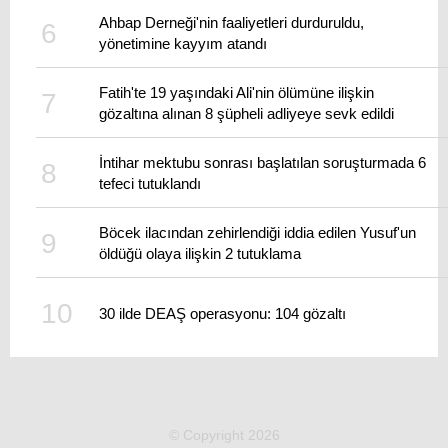
Ahbap Derneği'nin faaliyetleri durduruldu,
yönetimine kayyım atandı
Fatih'te 19 yaşındaki Ali'nin ölümüne ilişkin
gözaltına alınan 8 şüpheli adliyeye sevk edildi
İntihar mektubu sonrası başlatılan soruşturmada 6
tefeci tutuklandı
Böcek ilacından zehirlendiği iddia edilen Yusuf'un
öldüğü olaya ilişkin 2 tutuklama
30 ilde DEAŞ operasyonu: 104 gözaltı
© Copyright 2026