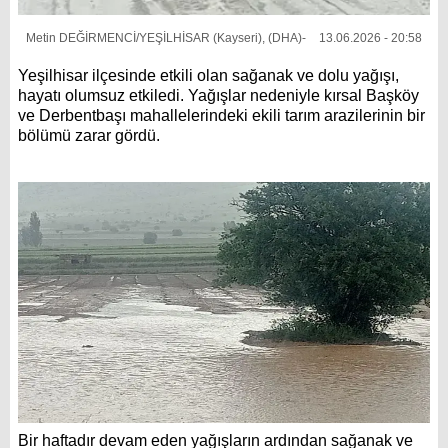
Metin DEĞİRMENCİ/YEŞİLHİSAR (Kayseri), (DHA)-
13.06.2026 - 20:58
Yeşilhisar ilçesinde etkili olan sağanak ve dolu yağışı,
hayatı olumsuz etkiledi. Yağışlar nedeniyle kırsal Başköy
ve Derbentbaşı mahallelerindeki ekili tarım arazilerinin bir
bölümü zarar gördü.
Bir haftadır devam eden yağışların ardından sağanak ve