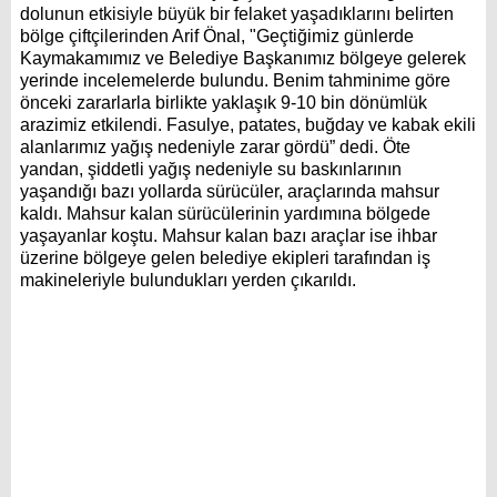
dolunun etkisiyle büyük bir felaket yaşadıklarını belirten
bölge çiftçilerinden Arif Önal, "Geçtiğimiz günlerde
Kaymakamımız ve Belediye Başkanımız bölgeye gelerek
yerinde incelemelerde bulundu. Benim tahminime göre
önceki zararlarla birlikte yaklaşık 9-10 bin dönümlük
arazimiz etkilendi. Fasulye, patates, buğday ve kabak ekili
alanlarımız yağış nedeniyle zarar gördü” dedi. Öte
yandan, şiddetli yağış nedeniyle su baskınlarının
yaşandığı bazı yollarda sürücüler, araçlarında mahsur
kaldı. Mahsur kalan sürücülerinin yardımına bölgede
yaşayanlar koştu. Mahsur kalan bazı araçlar ise ihbar
üzerine bölgeye gelen belediye ekipleri tarafından iş
makineleriyle bulundukları yerden çıkarıldı.