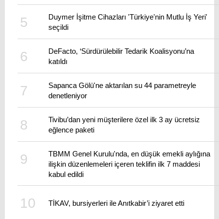
Duymer İşitme Cihazları 'Türkiye'nin Mutlu İş Yeri'
seçildi
DeFacto, ‘Sürdürülebilir Tedarik Koalisyonu’na
katıldı
Sapanca Gölü'ne aktarılan su 44 parametreyle
denetleniyor
Tivibu’dan yeni müşterilere özel ilk 3 ay ücretsiz
eğlence paketi
TBMM Genel Kurulu'nda, en düşük emekli aylığına
ilişkin düzenlemeleri içeren teklifin ilk 7 maddesi
kabul edildi
TİKAV, bursiyerleri ile Anıtkabir’i ziyaret etti