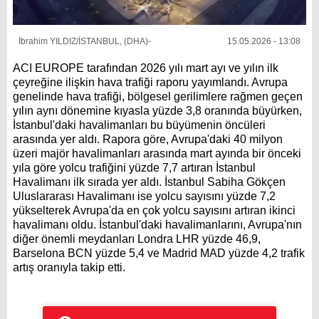
İbrahim YILDIZ/İSTANBUL, (DHA)-
15.05.2026 - 13:08
ACI EUROPE tarafından 2026 yılı mart ayı ve yılın ilk
çeyreğine ilişkin hava trafiği raporu yayımlandı. Avrupa
genelinde hava trafiği, bölgesel gerilimlere rağmen geçen
yılın aynı dönemine kıyasla yüzde 3,8 oranında büyürken,
İstanbul'daki havalimanları bu büyümenin öncüleri
arasında yer aldı. Rapora göre, Avrupa'daki 40 milyon
üzeri majör havalimanları arasında mart ayında bir önceki
yıla göre yolcu trafiğini yüzde 7,7 artıran İstanbul
Havalimanı ilk sırada yer aldı. İstanbul Sabiha Gökçen
Uluslararası Havalimanı ise yolcu sayısını yüzde 7,2
yükselterek Avrupa'da en çok yolcu sayısını artıran ikinci
havalimanı oldu. İstanbul'daki havalimanlarını, Avrupa'nın
diğer önemli meydanları Londra LHR yüzde 46,9,
Barselona BCN yüzde 5,4 ve Madrid MAD yüzde 4,2 trafik
artış oranıyla takip etti.