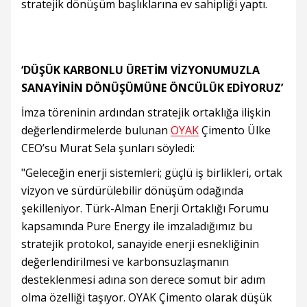
stratejik dönüşüm başlıklarına ev sahipliği yaptı.
‘DÜŞÜK KARBONLU ÜRETİM VİZYONUMUZLA
SANAYİNİN DÖNÜŞÜMÜNE ÖNCÜLÜK EDİYORUZ’
İmza töreninin ardından stratejik ortaklığa ilişkin
değerlendirmelerde bulunan
OYAK
Çimento Ülke
CEO’su Murat Sela şunları söyledi:
"Geleceğin enerji sistemleri; güçlü iş birlikleri, ortak
vizyon ve sürdürülebilir dönüşüm odağında
şekilleniyor. Türk-Alman Enerji Ortaklığı Forumu
kapsamında Pure Energy ile imzaladığımız bu
stratejik protokol, sanayide enerji esnekliğinin
değerlendirilmesi ve karbonsuzlaşmanın
desteklenmesi adına son derece somut bir adım
olma özelliği taşıyor. OYAK Çimento olarak düşük