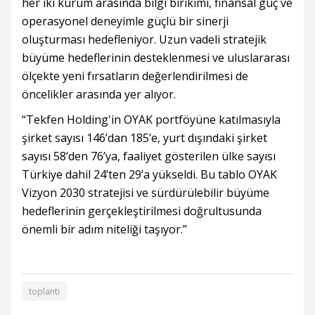
her iki kurum arasında bilgi birikimi, finansal güç ve
operasyonel deneyimle güçlü bir sinerji
oluşturması hedefleniyor. Uzun vadeli stratejik
büyüme hedeflerinin desteklenmesi ve uluslararası
ölçekte yeni fırsatların değerlendirilmesi de
öncelikler arasında yer alıyor.
“Tekfen Holding'in OYAK portföyüne katılmasıyla
şirket sayısı 146’dan 185’e, yurt dışındaki şirket
sayısı 58’den 76’ya, faaliyet gösterilen ülke sayısı
Türkiye dahil 24’ten 29’a yükseldi. Bu tablo OYAK
Vizyon 2030 stratejisi ve sürdürülebilir büyüme
hedeflerinin gerçekleştirilmesi doğrultusunda
önemli bir adım niteliği taşıyor.”
toplantı