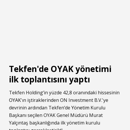
Tekfen'de OYAK yönetimi
ilk toplantısını yaptı
Tekfen Holding’in yüzde 42,8 oranındaki hissesinin
OYAK
'ın iştiraklerinden ON Investment B.V.'ye
devrinin ardından Tekfen’de
Yönetim
Kurulu
Başkanı seçilen OYAK Genel Müdürü Murat
Yalçıntaş başkanlığında ilk yönetim kurulu