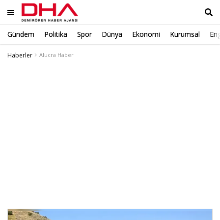
Gündem
Politika
Spor
Dünya
Ekonomi
Kurumsal
Eng
Ara
Haberler
Alucra Haber