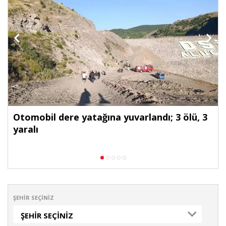
Otomobil dere yatağına yuvarlandı; 3 ölü, 3
yaralı
ŞEHIR SEÇINIZ
ŞEHIR SEÇINIZ