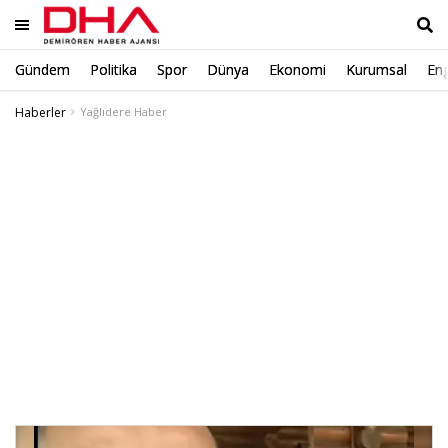
Gündem
Politika
Spor
Dünya
Ekonomi
Kurumsal
Eng
Ara
Haberler
Yağlıdere Haber