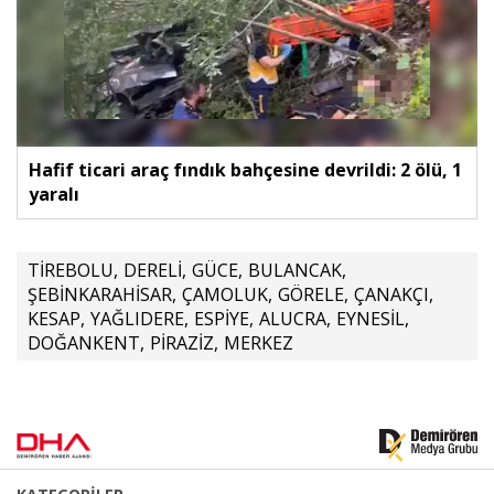
Hafif ticari araç fındık bahçesine devrildi: 2 ölü, 1
yaralı
TİREBOLU
,
DERELİ
,
GÜCE
,
BULANCAK
,
ŞEBİNKARAHİSAR
,
ÇAMOLUK
,
GÖRELE
,
ÇANAKÇI
,
KESAP
,
YAĞLIDERE
,
ESPİYE
,
ALUCRA
,
EYNESİL
,
DOĞANKENT
,
PİRAZİZ
,
MERKEZ