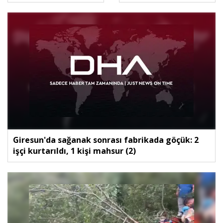
Giresun'da sağanak sonrası fabrikada göçük: 2
işçi kurtarıldı, 1 kişi mahsur (2)