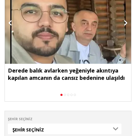
Derede balık avlarken yeğeniyle akıntıya
kapılan amcanın da cansız bedenine ulaşıldı
ŞEHIR SEÇINIZ
ŞEHIR SEÇINIZ