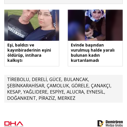
Eşi, baldızı ve
Evinde başından
kayınbiraderinin eşini
vurulmuş halde yaralı
öldürüp, intihara
bulunan kadın
kalkıştı
kurtarılamadı
TİREBOLU
,
DERELİ
,
GÜCE
,
BULANCAK
,
ŞEBİNKARAHİSAR
,
ÇAMOLUK
,
GÖRELE
,
ÇANAKÇI
,
KESAP
,
YAĞLIDERE
,
ESPİYE
,
ALUCRA
,
EYNESİL
,
DOĞANKENT
,
PİRAZİZ
,
MERKEZ