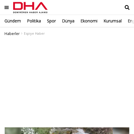
Gündem
Politika
Spor
Dünya
Ekonomi
Kurumsal
Eng
Ara
Haberler
Espiye Haber