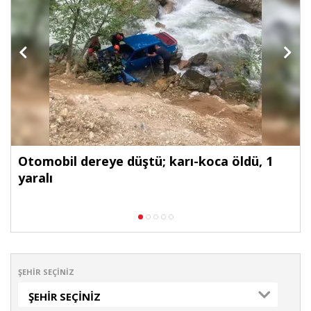
Otomobil dereye düştü; karı-koca öldü, 1
yaralı
ŞEHIR SEÇINIZ
ŞEHIR SEÇINIZ