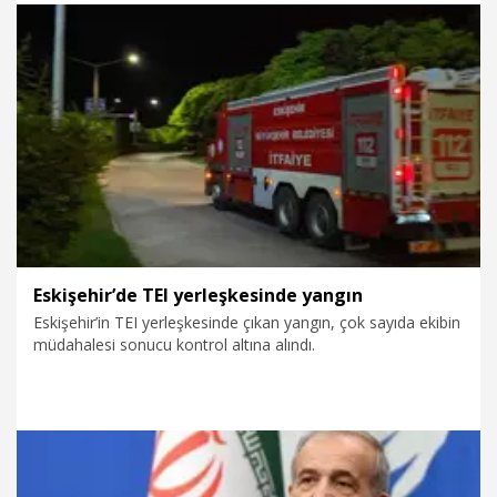
22.07.2026
Politika
Eskişehir’de TEI yerleşkesinde yangın
Eskişehir’in TEI yerleşkesinde çıkan yangın, çok sayıda ekibin
müdahalesi sonucu kontrol altına alındı.