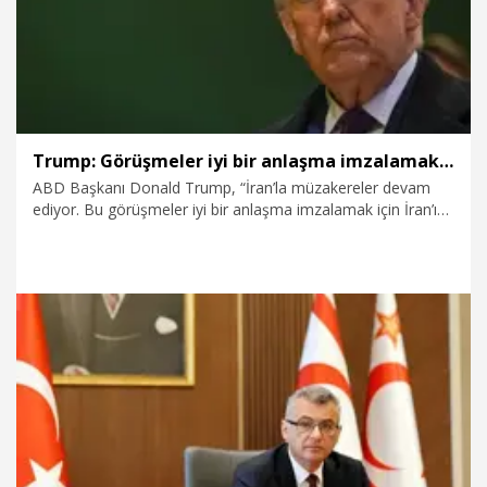
Trump: Görüşmeler iyi bir anlaşma imzalamak için İran’ın son şansı
ABD Başkanı Donald Trump, “İran’la müzakereler devam
ediyor. Bu görüşmeler iyi bir anlaşma imzalamak için İran’ın
son şansı” dedi.
4.08.2026
Dünya