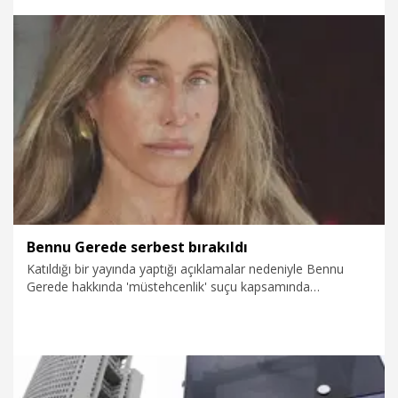
5.08.2026
Politika
Bennu Gerede serbest bırakıldı
Katıldığı bir yayında yaptığı açıklamalar nedeniyle Bennu
Gerede hakkında 'müstehcenlik' suçu kapsamında
soruşturma başlatıldı. Gözaltına alınan Gerede, emniyetteki
işlemlerinin ardından çıkarıldığı mahkemece yurt dışı çıkış
yasağı ile serbest bırakıldı.