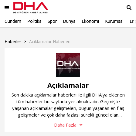
Gündem
Politika
Spor
Dünya
Ekonomi
Kurumsal
Eng
Ara
Haberler
Aciklamalar Haberleri
Açıklamalar
Son dakika açıklamalar haberleri ile ilgili DHA'ya eklenen
tüm haberler bu sayfada yer almaktadır. Geçmişte
yaşanan açıklamalar gelişmeleri, bugün yaşanan en flaş
gelişmeler ve çok daha fazlası sürekli güncel olan
açıklamalar haber sayfamızda...
Daha Fazla