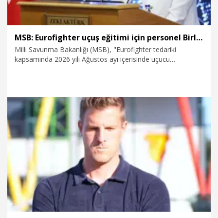
MSB: Eurofighter uçuş eğitimi için personel Birleşik Krallık'a gönderilecek
Milli Savunma Bakanlığı (MSB), "Eurofighter tedariki
kapsamında 2026 yılı Ağustos ayı içerisinde uçucu
personelin Birleşik Krallık’a gönderilerek kısa zamanda uçuş
eğitimlerine başlanması planlanmaktadır" açıklamasını yaptı.
23.07.2026
Gündem