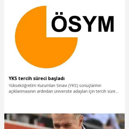
30.07.2026
Dünya
YKS tercih süreci başladı
Yükseköğretim Kurumları Sınavı (YKS) sonuçlarının
açıklanmasının ardından üniversite adayları için tercih süreci
başladı.