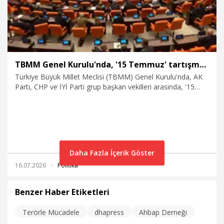
TBMM Genel Kurulu'nda, '15 Temmuz' tartışması
Türkiye Büyük Millet Meclisi (TBMM) Genel Kurulu'nda, AK
Parti, CHP ve İYİ Parti grup başkan vekilleri arasında, '15
Temmuz' tartışması yaşandı.
Daha Fazla İçerik Göster
16.07.2026
Politika
Benzer Haber Etiketleri
Terörle Mücadele
dhapress
Ahbap Derneği