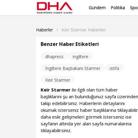
Gündem
Politika
Spo
Haberler
Keir Starmer Haberleri
Benzer Haber Etiketleri
dhapress
ingiltere
İngiltere Başbakanı Starmer
istifa
Keir Starmer
Keir Starmer
ile ilgili olan tüm haber
başlıklarını şu an bulunduğunuz sayfa üzerinde
takip edebilirsiniz. Haberlerin detaylarını
okumak isterseniz haber başlıklarına tıklayabilir
daha eski gelişmeleri görmek isterseniz ise
sayfanın altında yer alan sayfa numaralarına
tıklayabilirsiniz.