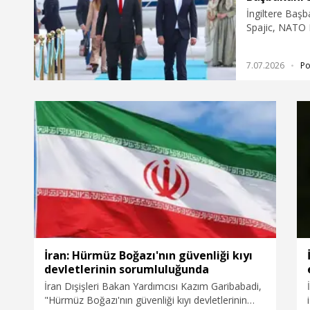
İngiltere Baş
Spajic, NATO L
7.07.2026
Po
İran: Hürmüz Boğazı'nın güvenliği kıyı
devletlerinin sorumluluğunda
İran Dışişleri Bakan Yardımcısı Kazım Garibabadi,
"Hürmüz Boğazı'nın güvenliği kıyı devletlerinin