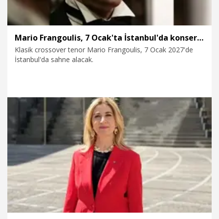
Mario Frangoulis, 7 Ocak'ta İstanbul'da konser verecek
Klasik crossover tenor Mario Frangoulis, 7 Ocak 2027'de
İstanbul'da sahne alacak.
29.07.2026
Kültür&Sanat