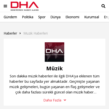
Gündem
Politika
Spor
Dünya
Ekonomi
Kurumsal
Eng
Ara
Haberler
Muzik Haberleri
Müzik
Son dakika müzik haberleri ile ilgili DHA'ya eklenen tüm
haberler bu sayfada yer almaktadır. Geçmişte yaşanan
müzik gelişmeleri, bugün yaşanan en flaş gelişmeler ve
çok daha fazlası sürekli güncel olan müzik haber
sayfamızda...
Daha Fazla