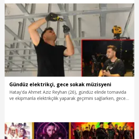
2.08.2026
Gündem
Gündüz elektrikçi, gece sokak müzisyeni
Hatay'da Ahmet Aziz Reyhan (26), gündüz elinde tornavida
ve ekipmanla elektrikçilik yaparak geçimini sağlarken, gece
ise gitarıyla sokağa çıkıyor.