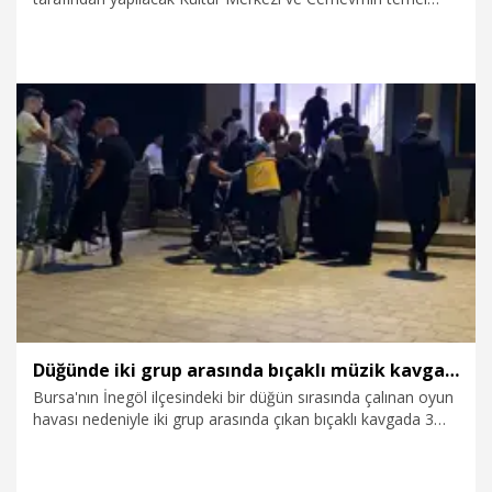
atma törenine katıldı.
2.08.2026
Politika
Düğünde iki grup arasında bıçaklı müzik kavgası: 3 yaralı
Bursa'nın İnegöl ilçesindeki bir düğün sırasında çalınan oyun
havası nedeniyle iki grup arasında çıkan bıçaklı kavgada 3
kişi yaralandı.