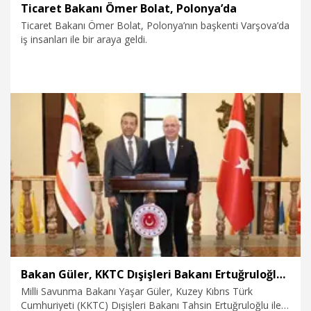
Ticaret Bakanı Ömer Bolat, Polonya’da
Ticaret Bakanı Ömer Bolat, Polonya’nın başkenti Varşova’da
iş insanları ile bir araya geldi.
6.08.2026
Dünya
Bakan Güler, KKTC Dışişleri Bakanı Ertuğruloğlu ile görüştü
Milli Savunma Bakanı Yaşar Güler, Kuzey Kıbrıs Türk
Cumhuriyeti (KKTC) Dışişleri Bakanı Tahsin Ertuğruloğlu ile