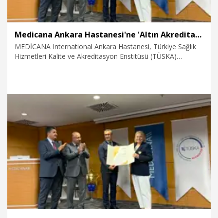
Medicana Ankara Hastanesi'ne 'Altın Akreditasyon Belgesi'
MEDİCANA International Ankara Hastanesi, Türkiye Sağlık
Hizmetleri Kalite ve Akreditasyon Enstitüsü (TÜSKA)
tarafından Sağlıkta Akreditasyon Standartları (SAS)
kapsamında verilen Altın Akreditasyon Belgesi’ni almaya hak
kazandı.
6.08.2026
Video