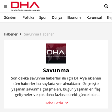
Gündem
Politika
Spor
Dünya
Ekonomi
Kurumsal
Eng
Ara
Haberler
Savunma Haberleri
Savunma
Son dakika savunma haberleri ile ilgili DHA'ya eklenen
tüm haberler bu sayfada yer almaktadır. Geçmişte
yaşanan savunma gelişmeleri, bugün yaşanan en flaş
gelişmeler ve çok daha fazlası sürekli güncel olan
savunma haber sayfamızda...
Daha Fazla