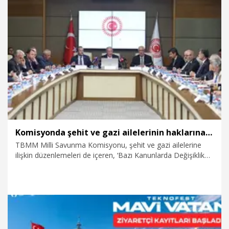
6.08.2026
Dünya
Komisyonda şehit ve gazi ailelerinin haklarına ilişkin teklif görüşüldü
TBMM Milli Savunma Komisyonu, şehit ve gazi ailelerine
ilişkin düzenlemeleri de içeren, ‘Bazı Kanunlarda Değişiklik
Yapılmasına Dair Kanun Teklifi'ni görüşmek üzere toplandı.