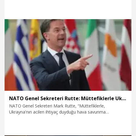
dedi.
6.08.2026
Dünya
NATO Genel Sekreteri Rutte: Müttefiklerle Ukrayna'nın hava savunma ihtiyaçlarını görüştük
NATO Genel Sekreteri Mark Rutte, “Müttefiklerle,
Ukrayna'nın acilen ihtiyaç duyduğu hava savunma
sistemlerini sağlamayı nasıl sürdürebileceğimizi
değerlendiriyorum” dedi.