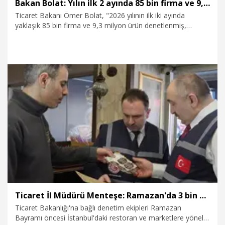
Bakan Bolat: Yılın ilk 2 ayında 85 bin firma ve 9,3 milyon ürün denetlendi
Ticaret Bakanı Ömer Bolat, "2026 yılının ilk iki ayında
yaklaşık 85 bin firma ve 9,3 milyon ürün denetlenmiş,
mevzuata aykırı uygulamalar nedeniyle toplam 631 milyon
TL idari para cezası uygulanmıştır. Ayrıca ramazan ayı ile
birlikte şubat ve mart ayları içerisinde de ülke genelinde
denetimlerimizi büyük bir titizlik ve yoğunlukla sürdürmeye
devam ediyoruz" dedi.
15.03.2026
Politika
Ticaret İl Müdürü Menteşe: Ramazan'da 3 bin 608 işletmeye 33 milyon lira ceza kesildi
Ticaret Bakanlığı'na bağlı denetim ekipleri Ramazan
Bayramı öncesi İstanbul'daki restoran ve marketlere yönelik