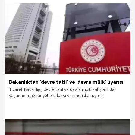
9.06.2026
Foto Galeri
Bakanlıktan 'devre tatil' ve 'devre mülk' uyarısı
Ticaret Bakanlığı, devre tatil ve devre mülk satışlarında
yaşanan mağduriyetlere karşı vatandaşları uyardı.