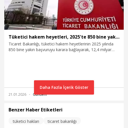
Tüketici hakem heyetleri, 2025'te 850 bine yakın başvuruyu karara bağladı
Ticaret Bakanlığı, tüketici hakem heyetlerinin 2025 yılında
850 bine yakın başvuruyu karara bağlayarak, 12,4 milyar
liralık uyuşmazlığı yargıya taşımadan çözüme
kavuşturduğunu duyurdu.
Daha Fazla İçerik Göster
21.01.2026
Gündem
Benzer Haber Etiketleri
tüketici hakları
ticaret bakanlığı