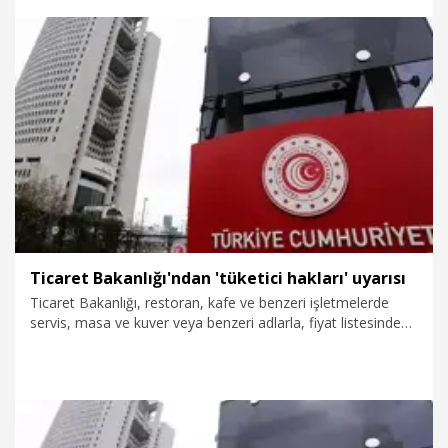
29.07.2026
Ekonomi
Ticaret Bakanlığı'ndan 'tüketici hakları' uyarısı
Ticaret Bakanlığı, restoran, kafe ve benzeri işletmelerde
servis, masa ve kuver veya benzeri adlarla, fiyat listesinde
yer almayan ilave ücret talep edilemeyeceğini bildirdi.