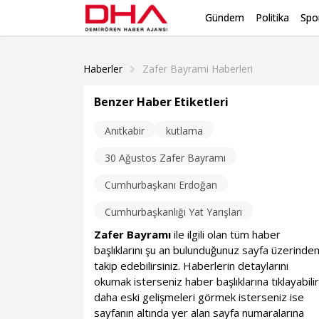
Gündem
Politika
Spo
Haberler
Zafer Bayrami Haberleri
Benzer Haber Etiketleri
Anıtkabir
kutlama
30 Ağustos Zafer Bayramı
Cumhurbaşkanı Erdoğan
Cumhurbaşkanlığı Yat Yarışları
Zafer Bayramı
ile ilgili olan tüm haber
başlıklarını şu an bulunduğunuz sayfa üzerinde
takip edebilirsiniz. Haberlerin detaylarını
okumak isterseniz haber başlıklarına tıklayabilir
daha eski gelişmeleri görmek isterseniz ise
sayfanın altında yer alan sayfa numaralarına