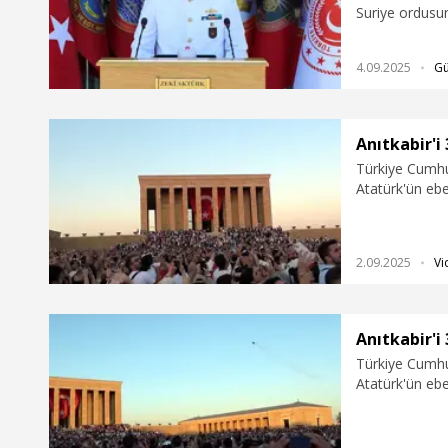
Suriye ordusun
birliği ve top
söylemden vazg
4.09.2025
G
Anıtkabir'i 
Türkiye Cumhu
Atatürk'ün ebe
Bayramı'nda 63
2.09.2025
Vi
Anıtkabir'i 
Türkiye Cumhu
Atatürk'ün ebe
Bayramı'nda 63