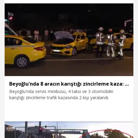
4.08.2026
Politika
Beyoğlu'nda 8 aracın karıştığı zincirleme kaza: 2 yaralı
Beyoğlu'nda servis minibüsü, 4 taksi ve 3 otomobilin
karıştığı zincirleme trafik kazasında 2 kişi yaralandı.