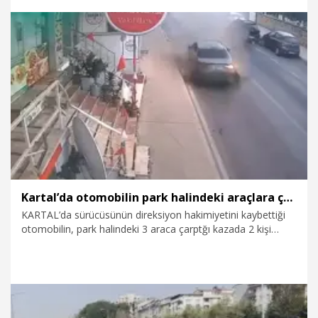
8.08.2026
Gündem
Kartal’da otomobilin park halindeki araçlara çarptığı kaza kamerada
KARTAL’da sürücüsünün direksiyon hakimiyetini kaybettiği
otomobilin, park halindeki 3 araca çarptğı kazada 2 kişi
yaralandı. Kaza güvenlik kamerasına yansıdı.