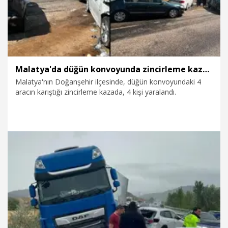
Malatya'da düğün konvoyunda zincirleme kaza; 4 yaralı
Malatya'nın Doğanşehir ilçesinde, düğün konvoyundaki 4
aracın karıştığı zincirleme kazada, 4 kişi yaralandı.
26.07.2026
Gündem