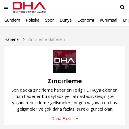
Gündem
Politika
Spor
Dünya
Ekonomi
Kurumsal
Eng
Ara
Haberler
Zincirleme Haberleri
Zincirleme
Son dakika zincirleme haberleri ile ilgili DHA'ya eklenen
tüm haberler bu sayfada yer almaktadır. Geçmişte
yaşanan zincirleme gelişmeleri, bugün yaşanan en flaş
gelişmeler ve çok daha fazlası sürekli güncel olan
zincirleme haber sayfamızda...
Daha Fazla