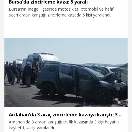
Bursa'da zincirleme kaza: 5 yaralı
Bursa'nın İnegöl ilçesinde motosiklet, otomobil ve hafif
ticari aracın karıştığı zincirleme kazada 5 kişi yaralandı.
23.07.2026
Gündem
Ardahan'da 3 araç zincirleme kazaya karıştı; 3 ölü, 4 yaralı
Ardahan'da 3 aracın karıştığı trafik kazasında 3 kişi hayatını
kaybetti, 4 kişi yaralandı.