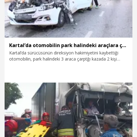
Kartal’da otomobilin park halindeki araçlara çarptığı kaza kamerada
Kartal’da sürücüsünün direksiyon hakimiyetini kaybettiği
otomobilin, park halindeki 3 araca çarptğı kazada 2 kişi
yaralandı. Kaza güvenlik kamerasına yansıdı.
8.08.2026
Gündem