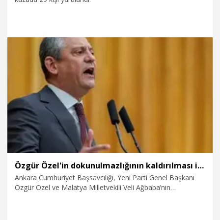
6.08.2026
Gündem
Özgür Özel'in dokunulmazlığının kaldırılması için hazırlanan fezleke Adalet Bakanlığı’na gönderildi
Ankara Cumhuriyet Başsavcılığı, Yeni Parti Genel Başkanı
Özgür Özel ve Malatya Milletvekili Veli Ağbaba’nın
dokunulmazlıklarının kaldırılması için hazırlanan fezlekelerin
Adalet Bakanlığı’na gönderildiğini açıkladı.