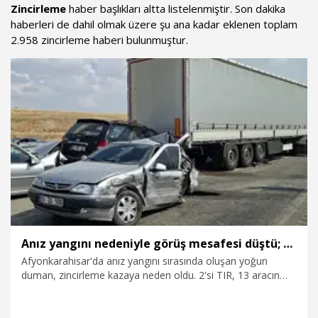
Zincirleme
haber başlıkları altta listelenmiştir. Son dakika
haberleri de dahil olmak üzere şu ana kadar eklenen toplam
2.958 zincirleme haberi bulunmuştur.
Anız yangını nedeniyle görüş mesafesi düştü; 13 araç birbirine girdi
Afyonkarahisar'da anız yangını sırasında oluşan yoğun
duman, zincirleme kazaya neden oldu. 2'si TIR, 13 aracın
karıştığı kazada 3 kişi yaralandı.