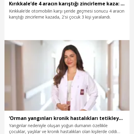
Kırıkkale’de 4 aracın karıştığı zincirleme kaza: 3 yaralı
Kırıkkale’de otomobilin karşı şeride geçmesi sonucu 4 aracın
karıştığı zincirleme kazada, 2'si çocuk 3 kişi yaralandı.
31.07.2026
Gündem
‘Orman yangınları kronik hastalıkları tetikleyebilir’
Yangınlar nedeniyle oluşan yoğun dumanın özellikle
çocuklar, yaşlılar ve kronik hastalıkları olan kişilerde ciddi