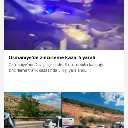
29.07.2026
Gündem
Osmaniye'de zincirleme kaza: 5 yaralı
Osmaniye’nin Düziçi ilçesinde, 3 otomobilin karıştığı
zincirleme trafik kazasında 5 kişi yaralandı.
28.07.2026
Gündem