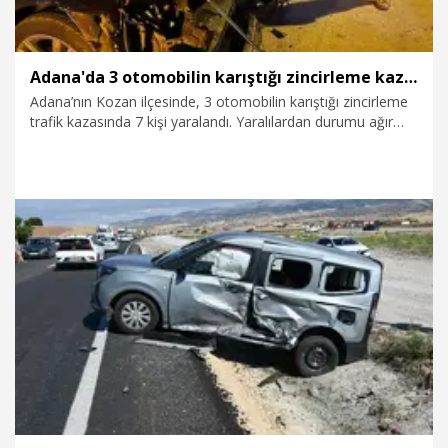
Adana'da 3 otomobilin karıştığı zincirleme kaza: 7 yaralı
Adana’nın Kozan ilçesinde, 3 otomobilin karıştığı zincirleme
trafik kazasında 7 kişi yaralandı. Yaralılardan durumu ağır
olan 2 kişi, il merkezindeki hastanelere sevk edildi.
31.07.2026
Gündem