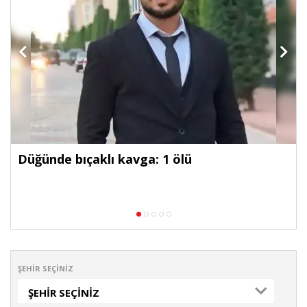
Düğünde bıçaklı kavga: 1 ölü
ŞEHIR SEÇINIZ
ŞEHIR SEÇINIZ