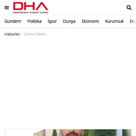
Gündem
Politika
Spor
Dünya
Ekonomi
Kurumsal
Eng
Ara
Haberler
Çumra Haber