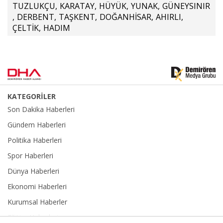
TUZLUKÇU
,
KARATAY
,
HÜYÜK
,
YUNAK
,
GÜNEYSINIR
,
DERBENT
,
TAŞKENT
,
DOĞANHİSAR
,
AHIRLI
,
ÇELTİK
,
HADIM
KATEGORİLER
Son Dakika Haberleri
Gündem Haberleri
Politika Haberleri
Spor Haberleri
Dünya Haberleri
Ekonomi Haberleri
Kurumsal Haberler
Eğitim Haberleri