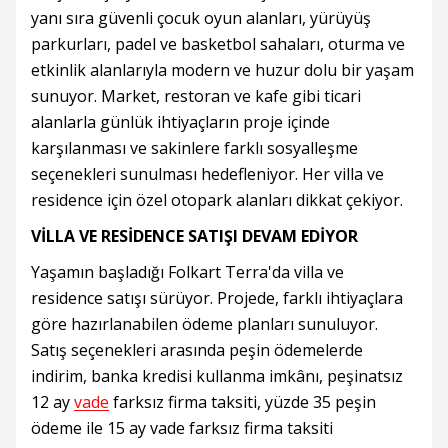
yanı sıra güvenli çocuk oyun alanları, yürüyüş
parkurları, padel ve basketbol sahaları, oturma ve
etkinlik alanlarıyla modern ve huzur dolu bir yaşam
sunuyor. Market, restoran ve kafe gibi ticari
alanlarla günlük ihtiyaçların proje içinde
karşılanması ve sakinlere farklı sosyalleşme
seçenekleri sunulması hedefleniyor. Her villa ve
residence için özel otopark alanları dikkat çekiyor.
VİLLA VE RESİDENCE SATIŞI DEVAM EDİYOR
Yaşamın başladığı Folkart Terra'da villa ve
residence satışı sürüyor. Projede, farklı ihtiyaçlara
göre hazırlanabilen ödeme planları sunuluyor.
Satış seçenekleri arasında peşin ödemelerde
indirim, banka kredisi kullanma imkânı, peşinatsız
12 ay
vade
farksız firma taksiti, yüzde 35 peşin
ödeme ile 15 ay vade farksız firma taksiti