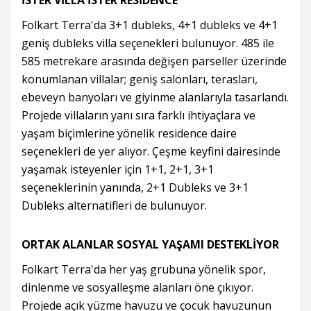
Folkart Terra'da 3+1 dubleks, 4+1 dubleks ve 4+1
geniş dubleks villa seçenekleri bulunuyor. 485 ile
585 metrekare arasında değişen parseller üzerinde
konumlanan villalar; geniş salonları, terasları,
ebeveyn banyoları ve giyinme alanlarıyla tasarlandı.
Projede villaların yanı sıra farklı ihtiyaçlara ve
yaşam biçimlerine yönelik residence daire
seçenekleri de yer alıyor. Çeşme keyfini dairesinde
yaşamak isteyenler için 1+1, 2+1, 3+1
seçeneklerinin yanında, 2+1 Dubleks ve 3+1
Dubleks alternatifleri de bulunuyor.
ORTAK ALANLAR SOSYAL YAŞAMI DESTEKLİYOR
Folkart Terra'da her yaş grubuna yönelik spor,
dinlenme ve sosyalleşme alanları öne çıkıyor.
Projede açık yüzme havuzu ve çocuk havuzunun