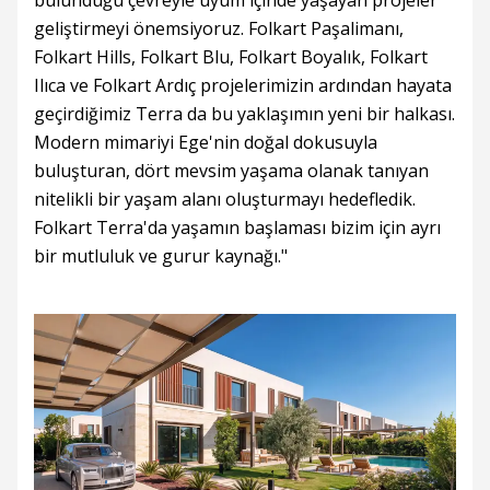
bulunduğu çevreyle uyum içinde yaşayan projeler
geliştirmeyi önemsiyoruz. Folkart Paşalimanı,
Folkart Hills, Folkart Blu, Folkart Boyalık, Folkart
Ilıca ve Folkart Ardıç projelerimizin ardından hayata
geçirdiğimiz Terra da bu yaklaşımın yeni bir halkası.
Modern mimariyi Ege'nin doğal dokusuyla
buluşturan, dört mevsim yaşama olanak tanıyan
nitelikli bir yaşam alanı oluşturmayı hedefledik.
Folkart Terra'da yaşamın başlaması bizim için ayrı
bir mutluluk ve gurur kaynağı."