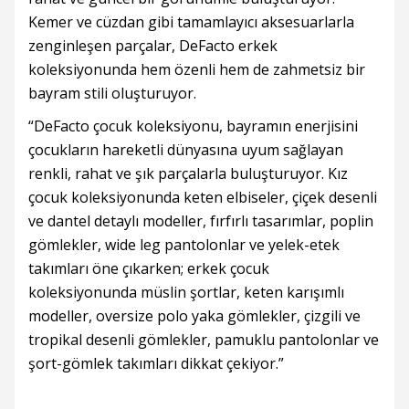
Kemer ve cüzdan gibi tamamlayıcı aksesuarlarla
zenginleşen parçalar, DeFacto erkek
koleksiyonunda hem özenli hem de zahmetsiz bir
bayram stili oluşturuyor.
“DeFacto çocuk koleksiyonu, bayramın enerjisini
çocukların hareketli dünyasına uyum sağlayan
renkli, rahat ve şık parçalarla buluşturuyor. Kız
çocuk koleksiyonunda keten elbiseler, çiçek desenli
ve dantel detaylı modeller, fırfırlı tasarımlar, poplin
gömlekler, wide leg pantolonlar ve yelek-etek
takımları öne çıkarken; erkek çocuk
koleksiyonunda müslin şortlar, keten karışımlı
modeller, oversize polo yaka gömlekler, çizgili ve
tropikal desenli gömlekler, pamuklu pantolonlar ve
şort-gömlek takımları dikkat çekiyor.”