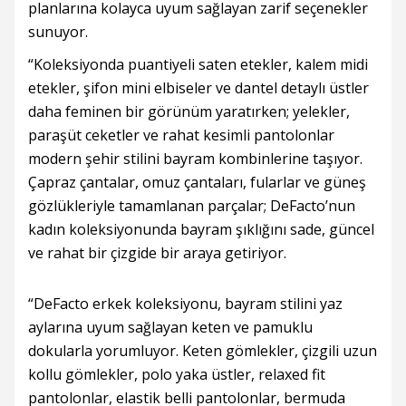
planlarına kolayca uyum sağlayan zarif seçenekler
sunuyor.
“Koleksiyonda puantiyeli saten etekler, kalem midi
etekler, şifon mini elbiseler ve dantel detaylı üstler
daha feminen bir görünüm yaratırken; yelekler,
paraşüt ceketler ve rahat kesimli pantolonlar
modern şehir stilini bayram kombinlerine taşıyor.
Çapraz çantalar, omuz çantaları, fularlar ve güneş
gözlükleriyle tamamlanan parçalar; DeFacto’nun
kadın koleksiyonunda bayram şıklığını sade, güncel
ve rahat bir çizgide bir araya getiriyor.
“DeFacto erkek koleksiyonu, bayram stilini yaz
aylarına uyum sağlayan keten ve pamuklu
dokularla yorumluyor. Keten gömlekler, çizgili uzun
kollu gömlekler, polo yaka üstler, relaxed fit
pantolonlar, elastik belli pantolonlar, bermuda