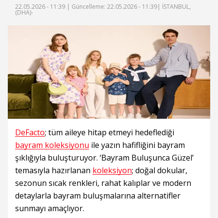
22.05.2026 - 11:39 |
Güncelleme: 22.05.2026 - 11:39
| İSTANBUL,
(DHA)-
DeFacto
; tüm aileye hitap etmeyi hedeflediği
bayram koleksiyonu
ile yazın hafifliğini bayram
şıklığıyla buluşturuyor. ‘Bayram Buluşunca Güzel’
temasıyla hazırlanan
koleksiyon
; doğal dokular,
sezonun sıcak renkleri, rahat kalıplar ve modern
detaylarla bayram buluşmalarına alternatifler
sunmayı amaçlıyor.