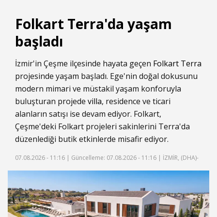
Folkart Terra'da yaşam
başladı
İzmir'in Çeşme ilçesinde hayata geçen
Folkart Terra
projesinde yaşam başladı. Ege'nin doğal dokusunu
modern mimari ve müstakil yaşam konforuyla
buluşturan projede
villa
, residence ve ticari
alanların satışı ise devam ediyor. Folkart,
Çeşme'deki Folkart projeleri sakinlerini Terra'da
düzenlediği butik etkinlerde misafir ediyor.
07.08.2026 - 11:16 |
Güncelleme: 07.08.2026 - 11:16
| İZMİR, (DHA)-