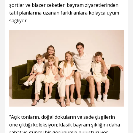
şortlar ve blazer ceketler; bayram ziyaretlerinden
tatil planlarına uzanan farklı anlara kolayca uyum
sağlıyor.
“Açık tonların, doğal dokuların ve sade çizgilerin
öne çıktığı koleksiyon; klasik bayram şıklığını daha
rahat ve güncel bir görünümle buluşturuyor.