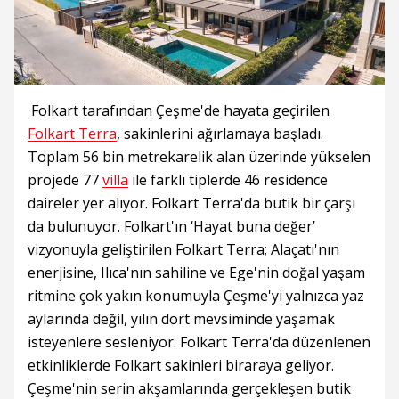
Folkart tarafından Çeşme'de hayata geçirilen
Folkart Terra
, sakinlerini ağırlamaya başladı.
Toplam 56 bin metrekarelik alan üzerinde yükselen
projede 77
villa
ile farklı tiplerde 46 residence
daireler yer alıyor. Folkart Terra'da butik bir çarşı
da bulunuyor. Folkart'ın ‘Hayat buna değer’
vizyonuyla geliştirilen Folkart Terra; Alaçatı'nın
enerjisine, Ilıca'nın sahiline ve Ege'nin doğal yaşam
ritmine çok yakın konumuyla Çeşme'yi yalnızca yaz
aylarında değil, yılın dört mevsiminde yaşamak
isteyenlere sesleniyor. Folkart Terra'da düzenlenen
etkinliklerde Folkart sakinleri biraraya geliyor.
Çeşme'nin serin akşamlarında gerçekleşen butik