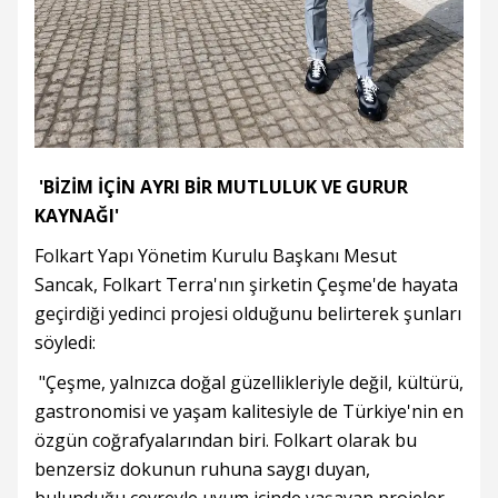
'BİZİM İÇİN AYRI BİR MUTLULUK VE GURUR
KAYNAĞI'
Folkart Yapı Yönetim Kurulu Başkanı Mesut
Sancak, Folkart Terra'nın şirketin Çeşme'de hayata
geçirdiği yedinci projesi olduğunu belirterek şunları
söyledi:
"Çeşme, yalnızca doğal güzellikleriyle değil, kültürü,
gastronomisi ve yaşam kalitesiyle de Türkiye'nin en
özgün coğrafyalarından biri. Folkart olarak bu
benzersiz dokunun ruhuna saygı duyan,