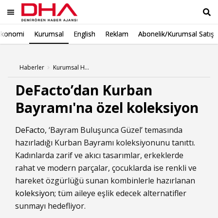
Ekonomi
Kurumsal
English
Reklam
Abonelik/Kurumsal Satış
Ara
Haberler
Kurumsal Haberleri
DeFacto’dan Kurban
Bayramı'na özel koleksiyon
DeFacto
, ‘Bayram Buluşunca Güzel’ temasında
hazırladığı Kurban Bayramı koleksiyonunu tanıttı.
Kadınlarda zarif ve akıcı tasarımlar, erkeklerde
rahat ve modern parçalar, çocuklarda ise renkli ve
hareket özgürlüğü sunan kombinlerle hazırlanan
koleksiyon
; tüm aileye eşlik edecek alternatifler
sunmayı hedefliyor.