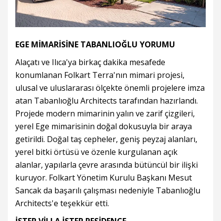
EGE MİMARİSİNE TABANLIOĞLU YORUMU
Alaçatı ve Ilıca'ya birkaç dakika mesafede
konumlanan Folkart Terra'nın mimari projesi,
ulusal ve uluslararası ölçekte önemli projelere imza
atan Tabanlıoğlu Architects tarafından hazırlandı.
Projede modern mimarinin yalın ve zarif çizgileri,
yerel Ege mimarisinin doğal dokusuyla bir araya
getirildi. Doğal taş cepheler, geniş peyzaj alanları,
yerel bitki örtüsü ve özenle kurgulanan açık
alanlar, yapılarla çevre arasında bütüncül bir ilişki
kuruyor. Folkart Yönetim Kurulu Başkanı Mesut
Sancak da başarılı çalışması nedeniyle Tabanlıoğlu
Architects'e teşekkür etti.
İSTER VİLLA İSTER RESİDENCE