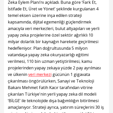
Zeka Eylem Planı’nı açıkladı. Buna göre ‘Fark Et,
İstifade Et, Üret ve Yönet’ şeklinde kurgulanan 4
temel eksen üzerine inşa edilen strateji
kapsamında, dijital egemenliği güçlendirmek
amacıyla veri merkezleri, bulut altyapıları ve yerli
yapay zeka projelerine özel sektör ağırlıklı 10
milyar dolarlık bir kaynağın harekete geçirilmesi
hedefleniyor. Plan doğrultusunda 5 milyon
vatandaşa yapay zeka okuryazarlığı eğitimi
verilmesi, 110 bin uzman yetiştirilmesi, kamu
projelerinden yapay zekaya yüzde 2 pay ayrılması
ve ülkenin
veri merkezi
gücünün 1 gigavata
çıkarılması öngörülürken, Sanayi ve Teknoloji
Bakanı Mehmet Fatih Kacır tarafından vitrine
çıkarılan Türkiye'nin yerli yapay zeka dil modeli
‘BİLGE’ ile teknolojide dışa bağımlılığın bitirilmesi
amaçlanıyor. Strateji ayrıca, yatırım süreçlerini 30 iş