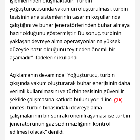
işlemlerinden oluşmaktadır. Türbin
yoğuşturucusunda vakumun oluşturulması, türbin
tesisinin ana sistemlerinin tasarım koşullarında
çalıştığını ve buhar jeneratörlerinden buhar almaya
hazır olduğunu göstermiştir. Bu sonuç, türbinin
yaklaşan devreye alma operasyonlarına yüksek
düzeyde hazır olduğunu teyit eden önemli bir
aşamadır” ifadelerini kullandı.
Açıklamanın devamında "Yoğuşturucu, türbin
çıkışında vakum oluşturarak buhar enerjisinin daha
verimli kullanılmasını ve türbin tesisinin güvenilir
şekilde çalışmasına katkıda bulunuyor. 1'inci
güç
ünitesi türbin binasındaki devreye alma
çalışmalarının bir sonraki önemli aşaması ise türbin
jeneratörünün gaz sızdırmazlığının kontrol
edilmesi olacak" denildi.