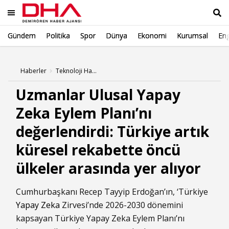
Gündem
Politika
Spor
Dünya
Ekonomi
Kurumsal
Eng
Ara
Haberler
Teknoloji Haberleri
Uzmanlar Ulusal Yapay
Zeka Eylem Planı’nı
değerlendirdi: Türkiye artık
küresel rekabette öncü
ülkeler arasında yer alıyor
Cumhurbaşkanı Recep Tayyip Erdoğan’ın, ‘Türkiye
Yapay Zeka
Zirvesi’nde 2026-2030 dönemini
kapsayan Türkiye Yapay Zeka Eylem Planı’nı