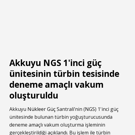
Akkuyu NGS 1'inci güç
ünitesinin türbin tesisinde
deneme amaçlı vakum
oluşturuldu
Akkuyu
Nükleer
Güç
Santrali’nin (
NGS
) 1'inci güç
ünitesinde bulunan türbin yoğuşturucusunda
deneme amaçlı vakum oluşturma işleminin
gerçekleştirildiği açıklandı. Bu işlem ile türbin