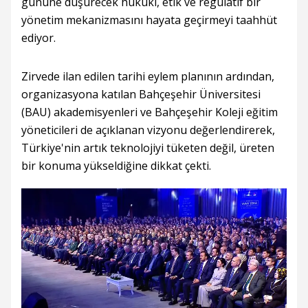
gününe düşürecek hukuki, etik ve regülatif bir
yönetim mekanizmasını hayata geçirmeyi taahhüt
ediyor.
Zirvede ilan edilen tarihi eylem planının ardından,
organizasyona katılan Bahçeşehir Üniversitesi
(BAU) akademisyenleri ve Bahçeşehir Koleji eğitim
yöneticileri de açıklanan vizyonu değerlendirerek,
Türkiye'nin artık teknolojiyi tüketen değil, üreten
bir konuma yükseldiğine dikkat çekti.