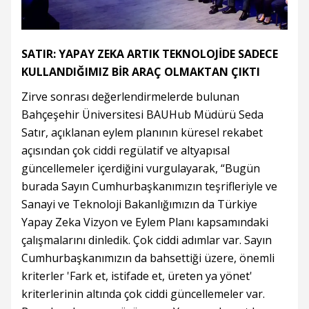
SATIR: YAPAY ZEKA ARTIK TEKNOLOJİDE SADECE
KULLANDIĞIMIZ BİR ARAÇ OLMAKTAN ÇIKTI
Zirve sonrası değerlendirmelerde bulunan
Bahçeşehir Üniversitesi BAUHub Müdürü Seda
Satır, açıklanan eylem planının küresel rekabet
açısından çok ciddi regülatif ve altyapısal
güncellemeler içerdiğini vurgulayarak, “Bugün
burada Sayın Cumhurbaşkanımızın teşrifleriyle ve
Sanayi ve Teknoloji Bakanlığımızın da Türkiye
Yapay Zeka Vizyon ve Eylem Planı kapsamındaki
çalışmalarını dinledik. Çok ciddi adımlar var. Sayın
Cumhurbaşkanımızın da bahsettiği üzere, önemli
kriterler 'Fark et, istifade et, üreten ya yönet'
kriterlerinin altında çok ciddi güncellemeler var.