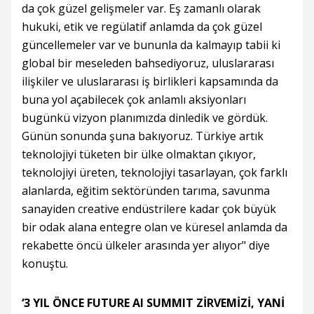
da çok güzel gelişmeler var. Eş zamanlı olarak
hukuki, etik ve regülatif anlamda da çok güzel
güncellemeler var ve bununla da kalmayıp tabii ki
global bir meseleden bahsediyoruz, uluslararası
ilişkiler ve uluslararası iş birlikleri kapsamında da
buna yol açabilecek çok anlamlı aksiyonları
bugünkü vizyon planımızda dinledik ve gördük.
Günün sonunda şuna bakıyoruz. Türkiye artık
teknolojiyi tüketen bir ülke olmaktan çıkıyor,
teknolojiyi üreten, teknolojiyi tasarlayan, çok farklı
alanlarda, eğitim sektöründen tarıma, savunma
sanayiden creative endüstrilere kadar çok büyük
bir odak alana entegre olan ve küresel anlamda da
rekabette öncü ülkeler arasında yer alıyor" diye
konuştu.
‘3 YIL ÖNCE FUTURE AI SUMMIT ZİRVEMİZİ, YANİ