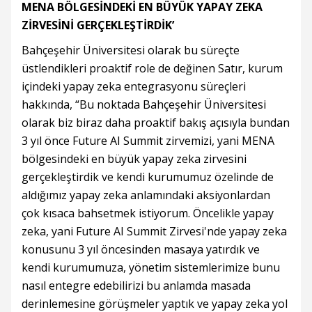
MENA BÖLGESİNDEKİ EN BÜYÜK YAPAY ZEKA
ZİRVESİNİ GERÇEKLEŞTİRDİK’
Bahçeşehir Üniversitesi olarak bu süreçte
üstlendikleri proaktif role de değinen Satır, kurum
içindeki yapay zeka entegrasyonu süreçleri
hakkında, “Bu noktada Bahçeşehir Üniversitesi
olarak biz biraz daha proaktif bakış açısıyla bundan
3 yıl önce Future AI Summit zirvemizi, yani MENA
bölgesindeki en büyük yapay zeka zirvesini
gerçekleştirdik ve kendi kurumumuz özelinde de
aldığımız yapay zeka anlamındaki aksiyonlardan
çok kısaca bahsetmek istiyorum. Öncelikle yapay
zeka, yani Future AI Summit Zirvesi'nde yapay zeka
konusunu 3 yıl öncesinden masaya yatırdık ve
kendi kurumumuza, yönetim sistemlerimize bunu
nasıl entegre edebilirizi bu anlamda masada
derinlemesine görüşmeler yaptık ve yapay zeka yol