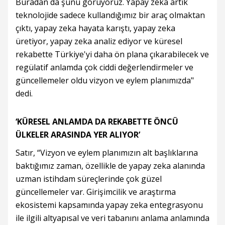
Buradan da şunu görüyoruz. Yapay zeka artık
teknolojide sadece kullandığımız bir araç olmaktan
çıktı, yapay zeka hayata karıştı, yapay zeka
üretiyor, yapay zeka analiz ediyor ve küresel
rekabette Türkiye'yi daha ön plana çıkarabilecek ve
regülatif anlamda çok ciddi değerlendirmeler ve
güncellemeler oldu vizyon ve eylem planımızda"
dedi.
‘KÜRESEL ANLAMDA DA REKABETTE ÖNCÜ
ÜLKELER ARASINDA YER ALIYOR’
Satır, “Vizyon ve eylem planımızın alt başlıklarına
baktığımız zaman, özellikle de yapay zeka alanında
uzman istihdam süreçlerinde çok güzel
güncellemeler var. Girişimcilik ve araştırma
ekosistemi kapsamında yapay zeka entegrasyonu
ile ilgili altyapısal ve veri tabanını anlama anlamında