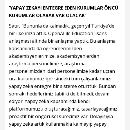
‘YAPAY ZEKAYI ENTEGRE EDEN KURUMLAR ÖNCÜ
KURUMLAR OLARAK VAR OLACAK’
Satır, “Bununla da kalmadık, geçen yıl Türkiye'de
bir ilke imza attık. OpenAI ile Education lisans
anlaşması altında bir anlaşma yaptık. Bu anlaşma
kapsamında da öğrencilerimizden
akademisyenlerimize, akademisyenlerden
araştırma personelimize, araştırma
personelimizden idari personelimize kadar uçtan
uca kurumumuz içerisindeki tüm çalışanlarımızı
yapay zeka entegre bir sisteme oturttuk. Bundan
sonraki hedeflerimiz tabii ki de bitmedi, devam
ediyor. Yapay zeka kapsamında kendi
platformumuzu oluşturacağımız, tasarlayacağımız
proaktif bir öngörüsel sürecimiz var. Dolayısıyla
yapay zeka artık kullanmakla kalmayıp yapay