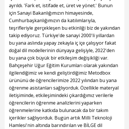
ayrıldı. 'Fark et, istifade et, üret ve yönet.' Bunun
için Sanayi Bakanlığımızın himayesinde,
Cumhurbaşkanlığımızın da katılımlarıyla,
teşrifleriyle gerçekleşen bu etkinliği biz de yakından
takip ediyoruz. Türkiye'de sanayi 2000'li yıllardan
bu yana aslında yapay zekayla iç içe çalışıyor fakat
doğal dil modellerinin dünyaya gelişiyle, 2022'den
bu yana çok büyük bir etkileşim değişikliği var.
Bahçeşehir Uğur Eğitim Kurumları olarak yakından
ilgilendiğimiz ve kendi geliştirdiğimiz Metodbox
ürününü de öğrencilerimize 2022 yılından bu yana
öğrenme asistanları sağlıyorduk. Özellikle materyal
iletişiminde, etkileşimindeki çıkardığımız verilerle
öğrencilerin öğrenme analizlerini yaparken
öğrenmelerine katkıda bulunacak da bir takım
içerikler sağlıyorduk. Bugün artık Milli Teknoloji
Hamlesi'nin altında barındırılan ve BİLGE dil