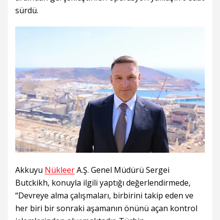
sürdü.
Akkuyu
Nükleer
A.Ş. Genel Müdürü Sergei
Butckikh, konuyla ilgili yaptığı değerlendirmede,
“Devreye alma çalışmaları, birbirini takip eden ve
her biri bir sonraki aşamanın önünü açan kontrol