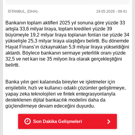
İSTANBUL, (DHA)-
19.05.2026 - 09:41
Bankanın toplam aktifleri 2025 yıl sonuna göre yüzde 33
artışla 33,6 milyar liraya, toplam kredileri yüzde 39
büyümeyle 19,2 milyar liraya toplanan fonları ise yüzde 34
yükselişle 25,3 milyar liraya ulaştığını belirtti. Bu dönemde
Hayat Finans’ın özkaynakları 5,9 milyar liraya yükseldiğini
aktardı. Böylece bankanın sermaye yeterlilik oranı yüzde
32,5 ve net karı ise 35 milyon lira olarak gerçekleştiğini
belirtti.
Banka yılın geri kalanında bireyler ve işletmeler için
erişilebilir, hızlı ve kullanıcı odaklı çözümler geliştirmeye,
yapay zeka teknolojileri ve fintek entegrasyonlarıyla
desteklenen dijital bankacılık modelini daha da
güçlendirmeye devam edeceğini duyurdu.
Son Dakika Gelişmeleri