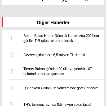
Diğer Haberler
Bakan Bolat: Habur Gümrük Kapımızda 2026'nın
günlük TIR çıkış rekorunu kırdık
Çevreci girişimlere 6,5 milyon TL destek
Ticaret Bakanlığı'ndan 80 ülkeye yönelik 107
sektörel pazar araştırması
İş Bankası Grubu üst yönetiminde görev değişimi
THY, temmuz ayında 9,5 milyon yolcu taşıdı