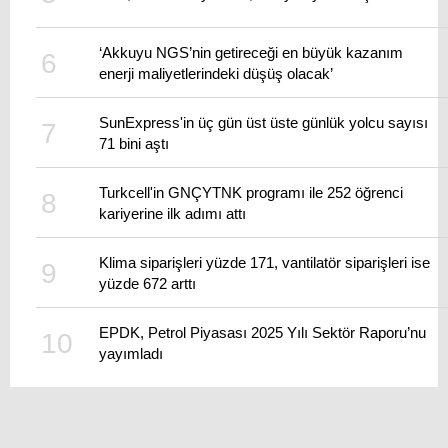
‘Akkuyu NGS’nin getireceği en büyük kazanım
enerji maliyetlerindeki düşüş olacak’
SunExpress'in üç gün üst üste günlük yolcu sayısı
71 bini aştı
Turkcell'in GNÇYTNK programı ile 252 öğrenci
kariyerine ilk adımı attı
Klima siparişleri yüzde 171, vantilatör siparişleri ise
yüzde 672 arttı
EPDK, Petrol Piyasası 2025 Yılı Sektör Raporu’nu
yayımladı