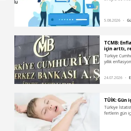
iken, 2026 yıl
5.08.2026
G
TCMB: Enfla
için arttı, 
Türkiye Cumhu
yıllık enflasyon
reel sektör ve 
24.07.2026
E
TÜİK: Gün i
Türkiye İstati
fertlerin gün 
uykuya ayırdığ
yılda yüzde 33