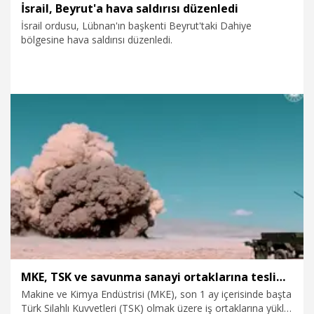
İsrail, Beyrut'a hava saldırısı düzenledi
İsrail ordusu, Lübnan'ın başkenti Beyrut'taki Dahiye
bölgesine hava saldırısı düzenledi.
7.06.2026
Dünya
MKE, TSK ve savunma sanayi ortaklarına teslimatlarını sürdürdü
Makine ve Kimya Endüstrisi (MKE), son 1 ay içerisinde başta
Türk Silahlı Kuvvetleri (TSK) olmak üzere iş ortaklarına yüklü