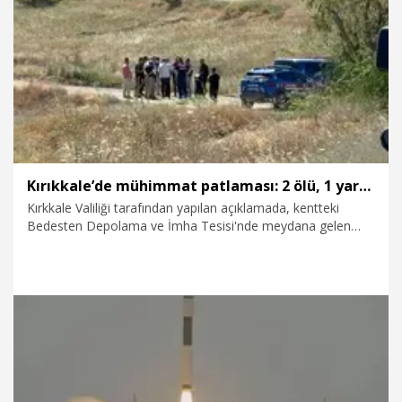
24.06.2026
Gündem
Kırıkkale’de mühimmat patlaması: 2 ölü, 1 yaralı
Kırkkale Valiliği tarafından yapılan açıklamada, kentteki
Bedesten Depolama ve İmha Tesisi'nde meydana gelen
patlama sonucu 2 kişinin hayatını kaybettiği belirtildi. Olayda
1 kişi de yaralandı.
23.06.2026
Gündem