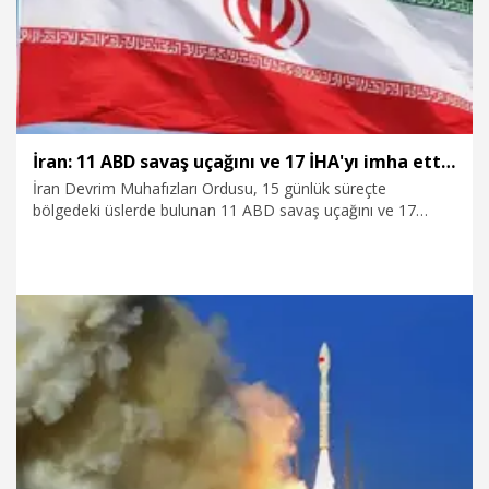
İran: 11 ABD savaş uçağını ve 17 İHA'yı imha ettik
İran Devrim Muhafızları Ordusu, 15 günlük süreçte
bölgedeki üslerde bulunan 11 ABD savaş uçağını ve 17
insansız hava aracını imha ettiklerini duyurdu.
26.07.2026
Dünya