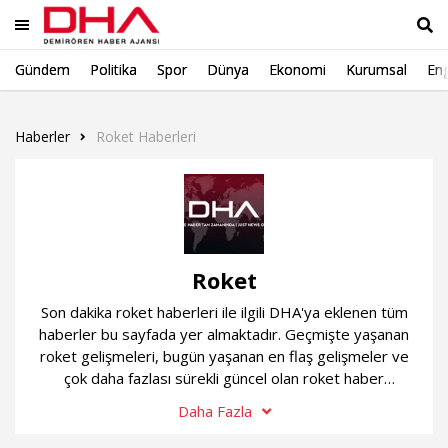
Gündem
Politika
Spor
Dünya
Ekonomi
Kurumsal
Eng
Ara
Haberler
Roket Haberleri
Roket
Son dakika roket haberleri ile ilgili DHA'ya eklenen tüm
haberler bu sayfada yer almaktadır. Geçmişte yaşanan
roket gelişmeleri, bugün yaşanan en flaş gelişmeler ve
çok daha fazlası sürekli güncel olan roket haber
sayfamızda...
Daha Fazla