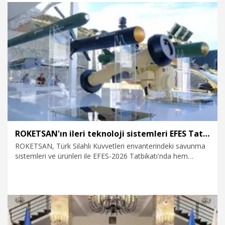
23.05.2026
Gündem
ROKETSAN'ın ileri teknoloji sistemleri EFES Tatbikatı'nda sergileniyor
ROKETSAN, Türk Silahlı Kuvvetleri envanterindeki savunma
sistemleri ve ürünleri ile EFES-2026 Tatbikatı'nda hem
sahada hem de sergi alanında gövde gösterisi yaptı.