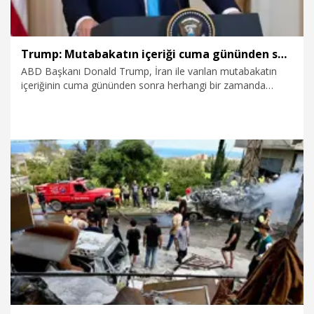
Trump: Mutabakatın içeriği cuma gününden sonra kamuoyuna duyurulabilecek
ABD Başkanı Donald Trump, İran ile varılan mutabakatın
içeriğinin cuma gününden sonra herhangi bir zamanda
kamuoyuna duyurulabileceğini bildirdi.
15.06.2026
Dünya