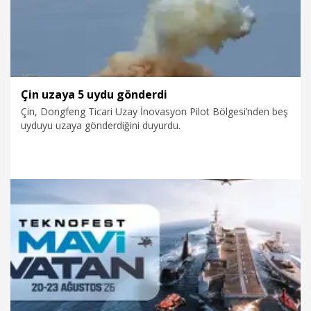
Çin uzaya 5 uydu gönderdi
Çin, Dongfeng Ticari Uzay İnovasyon Pilot Bölgesi’nden beş
uyduyu uzaya gönderdiğini duyurdu.
15.05.2026
Dünya