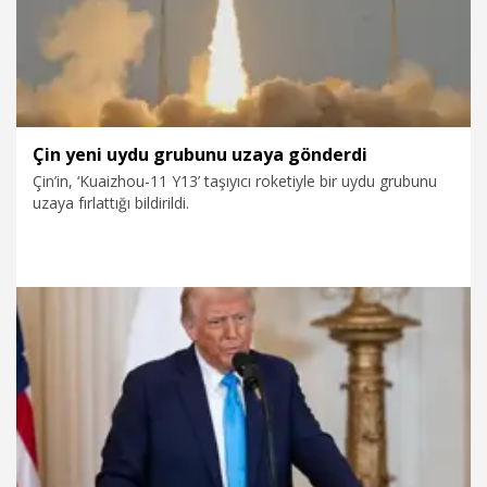
Çin yeni uydu grubunu uzaya gönderdi
Çin’in, ‘Kuaizhou-11 Y13’ taşıyıcı roketiyle bir uydu grubunu
uzaya fırlattığı bildirildi.
18.06.2026
Dünya