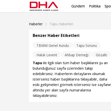
Gündem
Politika
Spo
Haberler
Tapu Haberleri
Benzer Haber Etiketleri
TBMM Genel Kurulu
Tapu Sorunu
Haluk Levent
Ahbap Derneği
Gözaltı
Tapu
ile ilgili olan tüm haber başlıklarını şu an
bulunduğunuz sayfa üzerinden takip
edebilirsiniz. Haberlerin detaylarını okumak
isterseniz haber başlıklarına tıklayabilir, daha
eski gelişmeleri görmek isterseniz ise sayfanı
altında yer alan sayfa numaralarına
tıklayabilirsiniz.