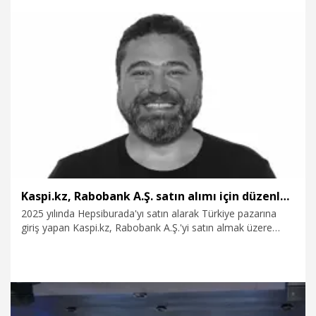
seviyesine ulaştı.
4.08.2026
Ekonomi
Kaspi.kz, Rabobank A.Ş. satın alımı için düzenleyici onayını aldığını duyurdu
2025 yılında Hepsiburada'yı satın alarak Türkiye pazarına
giriş yapan Kaspi.kz, Rabobank A.Ş.'yi satın almak üzere
Bankacılık Düzenleme ve Denetleme Kurumundan gerekli
onayı aldığını duyurdu. Satın alma işleminin, mutat koşulların
yerine getirilmesinin ardından Temmuz 2026'da
tamamlanmasının beklendiği kaydedildi.