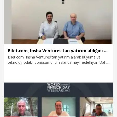
16.08.2025
Dünya
Bilet.com, Insha Ventures'tan yatırım aldığını duyurdu
Bilet.com, Insha Ventures'tan yatırım alarak büyüme ve
teknoloji odaklı dönüşümünü hızlandırmayı hedefliyor. Daha
önce 2022'de yurt dışı yatırımcılardan 1,2 milyon dolar
yatırım alan şirket, Insha Ventures’tan yatırım aldı.
15.08.2025
Kurumsal