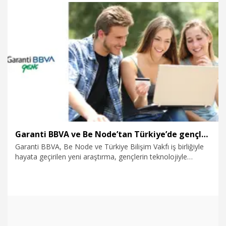
31.10.2025
Ekonomi
Garanti BBVA ve Be Node’tan Türkiye’de gençlerin finansal alışkanlıklarına dair yeni araştırma
Garanti BBVA, Be Node ve Türkiye Bilişim Vakfı iş birliğiyle
hayata geçirilen yeni araştırma, gençlerin teknolojiyle
kurduğu güçlü bağı ve finansal okuryazarlıkta destek
ihtiyacını ortaya koyuyor.