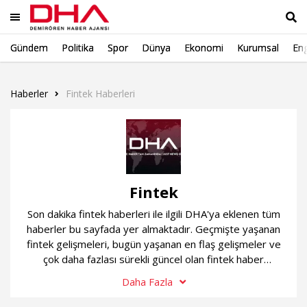
Gündem
Politika
Spor
Dünya
Ekonomi
Kurumsal
Eng
Ara
Haberler
Fintek Haberleri
Fintek
Son dakika fintek haberleri ile ilgili DHA'ya eklenen tüm
haberler bu sayfada yer almaktadır. Geçmişte yaşanan
fintek gelişmeleri, bugün yaşanan en flaş gelişmeler ve
çok daha fazlası sürekli güncel olan fintek haber
sayfamızda...
Daha Fazla