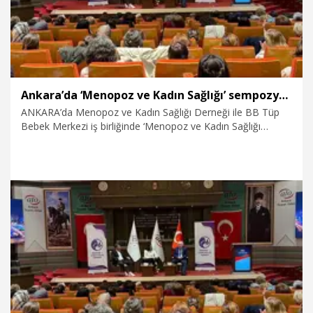
Ankara’da ‘Menopoz ve Kadın Sağlığı’ sempozyumu düzenlendi
ANKARA’da Menopoz ve Kadın Sağlığı Derneği ile BB Tüp
Bebek Merkezi iş birliğinde ‘Menopoz ve Kadın Sağlığı
Sempozyumu’ düzenlendi.
18.04.2026
Video