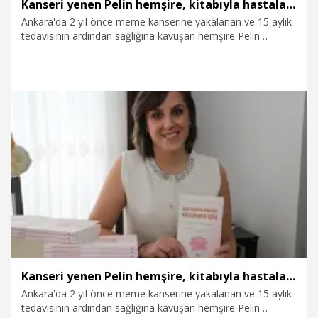
Kanseri yenen Pelin hemşire, kitabıyla hastalara umut oluyor
Ankara'da 2 yıl önce meme kanserine yakalanan ve 15 aylık
tedavisinin ardından sağlığına kavuşan hemşire Pelin
Uzunoğlu (39), verdiği yaşam mücadelesini 'Meme Kanseri
Günlüğü: Küllerimden Işığa' adlı kitabında kaleme aldı.
6.04.2026
Video
Kanseri yenen Pelin hemşire, kitabıyla hastalara umut oluyor
Ankara'da 2 yıl önce meme kanserine yakalanan ve 15 aylık
tedavisinin ardından sağlığına kavuşan hemşire Pelin