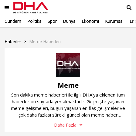
Gündem
Politika
Spor
Dünya
Ekonomi
Kurumsal
Eng
Ara
Haberler
Meme Haberleri
Meme
Son dakika meme haberleri ile ilgili DHA'ya eklenen tüm
haberler bu sayfada yer almaktadır. Geçmişte yaşanan
meme gelişmeleri, bugün yaşanan en flaş gelişmeler ve
çok daha fazlası sürekli güncel olan meme haber
sayfamızda...
Daha Fazla