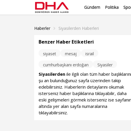
Gündem
Politika
Spo
Haberler
Siyasilerden Haberleri
Benzer Haber Etiketleri
siyaset
mesaj
israil
cumhurbaşkanı erdoğan
Siyasiler
Siyasilerden
ile ilgili olan tüm haber başlıkların
şu an bulunduğunuz sayfa üzerinden takip
edebilirsiniz. Haberlerin detaylarını okumak
isterseniz haber başlıklarına tıklayabilir, daha
eski gelişmeleri görmek isterseniz ise sayfanı
altında yer alan sayfa numaralarına
tıklayabilirsiniz.