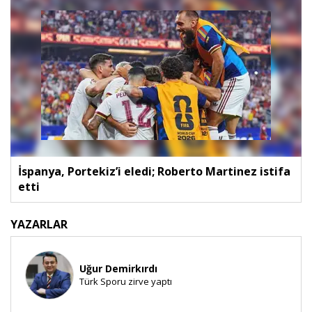
İspanya, Portekiz’i eledi; Roberto Martinez istifa
etti
YAZARLAR
Uğur Demirkırdı
Türk Sporu zirve yaptı