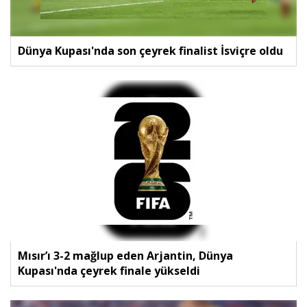
Dünya Kupası'nda son çeyrek finalist İsviçre oldu
Mısır’ı 3-2 mağlup eden Arjantin, Dünya
Kupası'nda çeyrek finale yükseldi