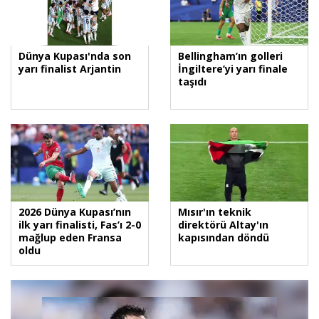
Dünya Kupası'nda son
Bellingham’ın golleri
yarı finalist Arjantin
İngiltere’yi yarı finale
taşıdı
2026 Dünya Kupası’nın
Mısır'ın teknik
ilk yarı finalisti, Fas’ı 2-0
direktörü Altay'ın
mağlup eden Fransa
kapısından döndü
oldu