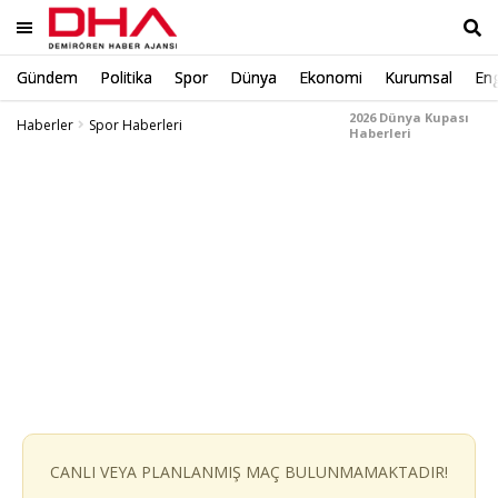
Gündem
Politika
Spor
Dünya
Ekonomi
Kurumsal
Eng
Ara
2026 Dünya Kupası
Haberler
Spor Haberleri
Haberleri
CANLI VEYA PLANLANMIŞ MAÇ BULUNMAMAKTADIR!