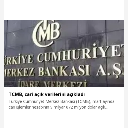
yapılacağını belirterek, dere yatakları ve rezervuar
çevresinde vatandaşları dikkatli olmaları konusunda uyardı.
21.05.2026
Gündem
TCMB, cari açık verilerini açıkladı
Türkiye Cumhuriyet Merkez Bankası (TCMB), mart ayında
cari işlemler hesabının 9 milyar 672 milyon dolar açık
verdiğini açıkladı.