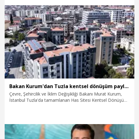
modern tesislerine büyük taşınma başladı” dedi.
30.07.2026
Teknoloji
Bakan Kurum'dan Tuzla kentsel dönüşüm paylaşımı
Çevre, Şehircilik ve İklim Değişikliği Bakanı Murat Kurum,
İstanbul Tuzla'da tamamlanan Has Sitesi Kentsel Dönüşüm
Projesi'nin görüntülerini paylaştı.